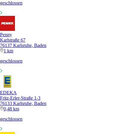
geschlossen
Penny
Karlstraße 67
76137 Karlsruhe, Baden
1 km
geschlossen
EDEKA
Fritz-Erler-Straße 1-3
76133 Karlsruhe, Baden
0,48 km
geschlossen