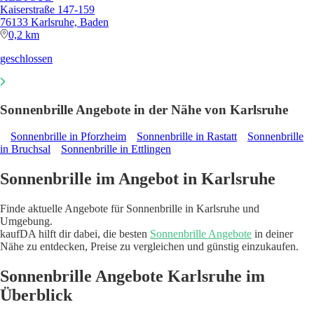
Kaiserstraße 147-159
76133 Karlsruhe, Baden
0,2 km
geschlossen
Sonnenbrille Angebote in der Nähe von Karlsruhe
Sonnenbrille in Pforzheim
Sonnenbrille in Rastatt
Sonnenbrille
in Bruchsal
Sonnenbrille in Ettlingen
Sonnenbrille im Angebot in Karlsruhe
Finde aktuelle Angebote für Sonnenbrille in Karlsruhe und
Umgebung.
kaufDA hilft dir dabei, die besten
Sonnenbrille Angebote
in deiner
Nähe zu entdecken, Preise zu vergleichen und günstig einzukaufen.
Sonnenbrille Angebote Karlsruhe im
Überblick