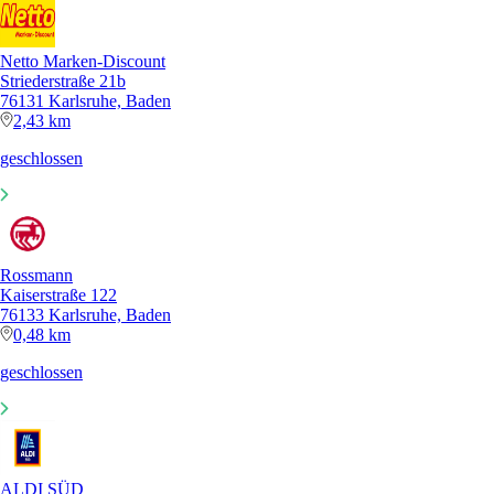
Netto Marken-Discount
Striederstraße 21b
76131 Karlsruhe, Baden
2,43 km
geschlossen
Rossmann
Kaiserstraße 122
76133 Karlsruhe, Baden
0,48 km
geschlossen
ALDI SÜD