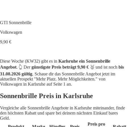
GTI Sonnenbrille
Volkswagen
9,90 €
Diese Woche (KW32) gibt es in
Karlsruhe ein Sonnenbrille
Angebot
. 👆 Der
günstigste Preis beträgt 9,90 €
🥇 und ist noch
bis
31.08.2026 gültig
. Schaue dir das Sonnenbrille Angebot jetzt im
aktuellen Prospekt "Mehr Platz. Mehr Möglichkeiten." von
Volkswagen in Karlsruhe auf Seite 1 an.
Sonnenbrille Preis in Karlsruhe
Vergleiche alle Sonnenbrille Angebote in Karlsruhe miteinander, finde
den höchsten Rabatt und spare bei deinem nächsten Einkauf bares
Geld.
Preis pro
Produkt
Marke
Händler
Preis
Rabatt