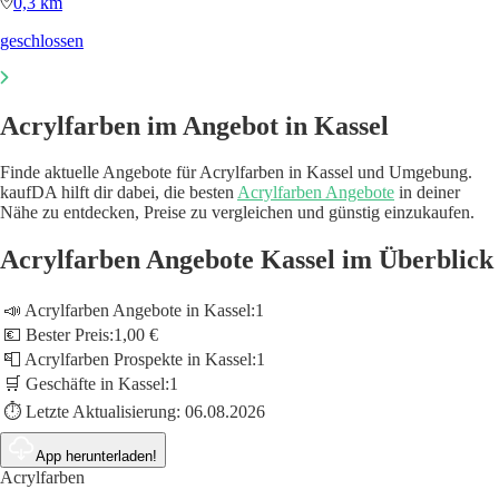
0,3 km
geschlossen
Acrylfarben im Angebot in Kassel
Finde aktuelle Angebote für Acrylfarben in Kassel und Umgebung.
kaufDA hilft dir dabei, die besten
Acrylfarben Angebote
in deiner
Nähe zu entdecken, Preise zu vergleichen und günstig einzukaufen.
Acrylfarben Angebote Kassel im Überblick
📣 Acrylfarben Angebote in Kassel:
1
💶 Bester Preis:
1,00 €
📮 Acrylfarben Prospekte in Kassel:
1
🛒 Geschäfte in Kassel:
1
⏱️ Letzte Aktualisierung:
06.08.2026
App herunterladen!
Acrylfarben