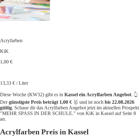
Acryfarben
KiK
1,00 €
13,33 € / Liter
Diese Woche (KW32) gibt es in
Kassel ein Acrylfarben Angebot
. 👆
Der
günstigste Preis beträgt 1,00 €
🥇 und ist noch
bis 22.08.2026
gültig
. Schaue dir das Acrylfarben Angebot jetzt im aktuellen Prospekt
"MEHR SPASS IN DER SCHULE." von KiK in Kassel auf Seite 8
an.
Acrylfarben Preis in Kassel