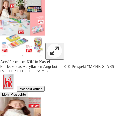
Acrylfarben bei KiK in Kassel
Entdecke das Acrylfarben Angebot im KiK Prospekt "MEHR SPASS
IN DER SCHULE.", Seite 8
Prospekt öffnen
Mehr Prospekte