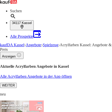
Suchen
34117 Kassel
Alle Prospekte
kaufDA Kassel
Angebote
Spielzeug
Acrylfarben Kassel: Angebote &
Preis
Anzeigen
Aktuelle Acrylfarben Angebote in Kassel
Alle Acrylfarben Angebote in der App öffnen
WEITER
neu