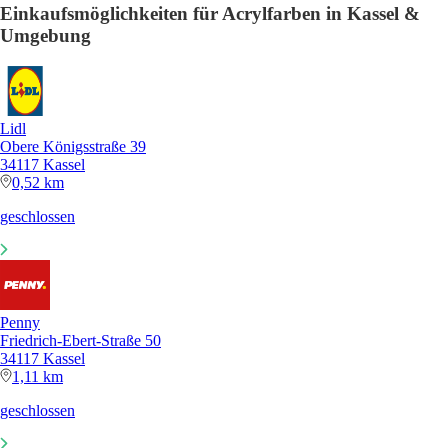
Einkaufsmöglichkeiten für Acrylfarben in Kassel &
Umgebung
Lidl
Obere Königsstraße 39
34117 Kassel
0,52 km
geschlossen
Penny
Friedrich-Ebert-Straße 50
34117 Kassel
1,11 km
geschlossen