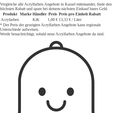
Vergleiche alle Acrylfarben Angebote in Kassel miteinander, finde den
höchsten Rabatt und spare bei deinem nächsten Einkauf bares Geld.
Produkt
Marke
Händler
Preis
Preis pro Einheit
Rabatt
Acryfarben
KiK
1,00 €
13,33 € / Liter
* Der Preis der gezeigten Acrylfarben Angebote kann regionale
Unterschiede aufweisen.
Werde benachrichtigt, sobald neue Acrylfarben Angebote da sind.