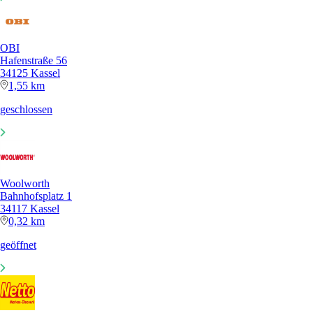
OBI
Hafenstraße 56
34125 Kassel
1,55 km
geschlossen
Woolworth
Bahnhofsplatz 1
34117 Kassel
0,32 km
geöffnet