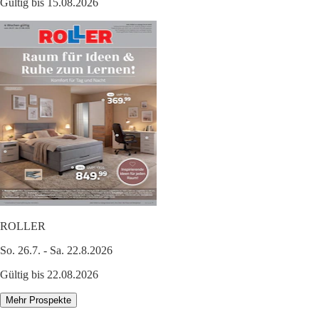
Gültig bis 15.08.2026
ROLLER
So. 26.7. - Sa. 22.8.2026
Gültig bis 22.08.2026
Mehr Prospekte