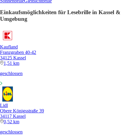
Sonnenbrille
Gleitsichtbrille
Einkaufsmöglichkeiten für Lesebrille in Kassel &
Umgebung
Kaufland
Franzgraben 40-42
34125 Kassel
1,51 km
geschlossen
Lidl
Obere Königsstraße 39
34117 Kassel
0,52 km
geschlossen