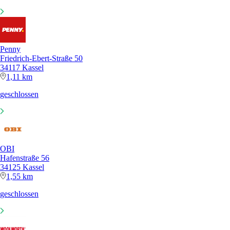
Penny
Friedrich-Ebert-Straße 50
34117 Kassel
1,11 km
geschlossen
OBI
Hafenstraße 56
34125 Kassel
1,55 km
geschlossen