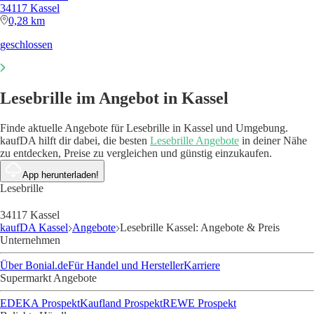
34117 Kassel
0,28 km
geschlossen
Lesebrille im Angebot in Kassel
Finde aktuelle Angebote für Lesebrille in Kassel und Umgebung.
kaufDA hilft dir dabei, die besten
Lesebrille Angebote
in deiner Nähe
zu entdecken, Preise zu vergleichen und günstig einzukaufen.
App herunterladen!
Lesebrille
34117 Kassel
kaufDA Kassel
Angebote
Lesebrille Kassel: Angebote & Preis
Unternehmen
Über Bonial.de
Für Handel und Hersteller
Karriere
Supermarkt Angebote
EDEKA Prospekt
Kaufland Prospekt
REWE Prospekt