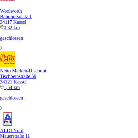
Woolworth
Bahnhofsplatz 1
34117 Kassel
0,32 km
geschlossen
Netto Marken-Discount
Tischbeinstraße 59
34121 Kassel
1,54 km
geschlossen
ALDI Nord
Mauerstraße 11