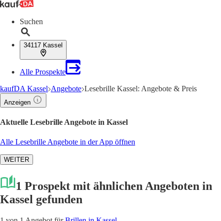
Suchen
34117 Kassel
Alle Prospekte
kaufDA Kassel
Angebote
Lesebrille Kassel: Angebote & Preis
Anzeigen
Aktuelle Lesebrille Angebote in Kassel
Alle Lesebrille Angebote in der App öffnen
WEITER
1 Prospekt mit ähnlichen Angeboten in
Kassel gefunden
1 von 1 Angebot für
Brillen in Kassel