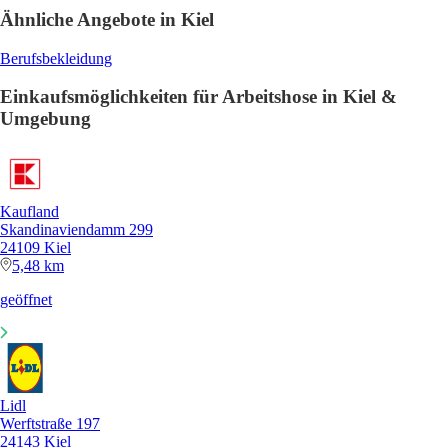
Ähnliche Angebote in Kiel
Berufsbekleidung
Einkaufsmöglichkeiten für Arbeitshose in Kiel &
Umgebung
Kaufland
Skandinaviendamm 299
24109 Kiel
5,48 km
geöffnet
Lidl
Werftstraße 197
24143 Kiel