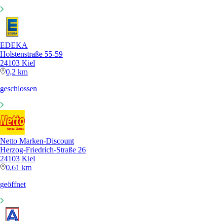
EDEKA
Holstenstraße 55-59
24103 Kiel
0,2 km
geschlossen
Netto Marken-Discount
Herzog-Friedrich-Straße 26
24103 Kiel
0,61 km
geöffnet