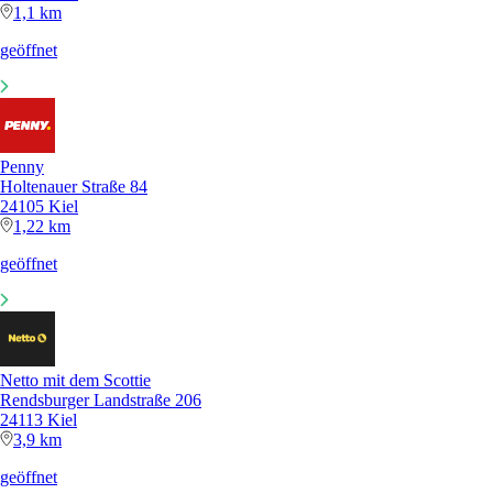
1,1 km
geöffnet
Penny
Holtenauer Straße 84
24105 Kiel
1,22 km
geöffnet
Netto mit dem Scottie
Rendsburger Landstraße 206
24113 Kiel
3,9 km
geöffnet