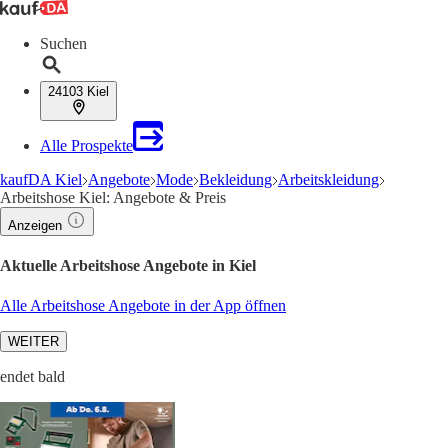
Suchen
24103 Kiel
Alle Prospekte
kaufDA Kiel
Angebote
Mode
Bekleidung
Arbeitskleidung
Arbeitshose Kiel: Angebote & Preis
Anzeigen
Aktuelle Arbeitshose Angebote in Kiel
Alle Arbeitshose Angebote in der App öffnen
WEITER
endet bald