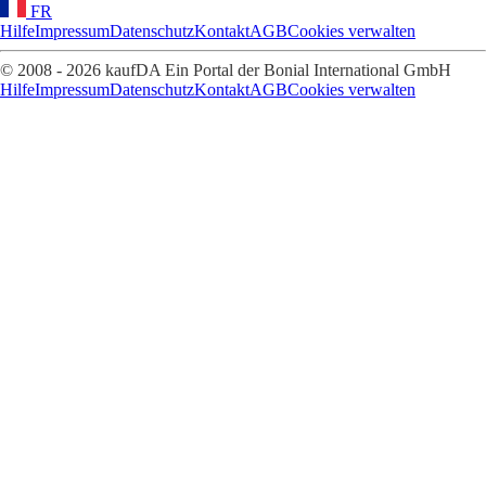
FR
Hilfe
Impressum
Datenschutz
Kontakt
AGB
Cookies verwalten
© 2008 - 2026 kaufDA Ein Portal der Bonial International GmbH
Hilfe
Impressum
Datenschutz
Kontakt
AGB
Cookies verwalten