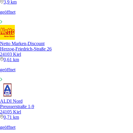
3,9 km
geöffnet
Netto Marken-Discount
Herzog-Friedrich-Straße 26
24103 Kiel
0,61 km
geöffnet
ALDI Nord
Preusserstraße 1-9
24105 Kiel
0,71 km
geöffnet