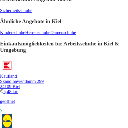
Sicherheitsschuhe
Ähnliche Angebote in Kiel
Kinderschuhe
Herrenschuhe
Damenschuhe
Einkaufsmöglichkeiten für Arbeitsschuhe in Kiel &
Umgebung
Kaufland
Skandinaviendamm 299
24109 Kiel
5,48 km
geöffnet