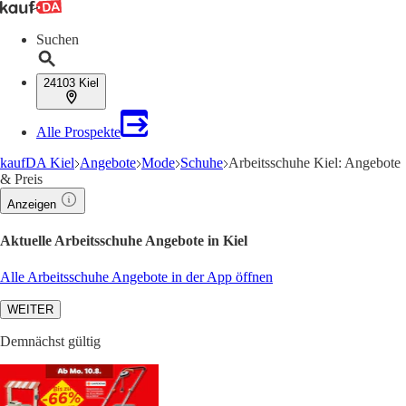
Suchen
24103 Kiel
Alle Prospekte
kaufDA Kiel
Angebote
Mode
Schuhe
Arbeitsschuhe Kiel: Angebote
& Preis
Anzeigen
Aktuelle Arbeitsschuhe Angebote in Kiel
Alle Arbeitsschuhe Angebote in der App öffnen
WEITER
Demnächst gültig