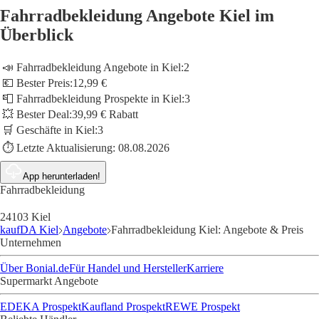
Fahrradbekleidung Angebote Kiel im
Überblick
📣 Fahrradbekleidung Angebote in Kiel:
2
💶 Bester Preis:
12,99 €
📮 Fahrradbekleidung Prospekte in Kiel:
3
💥 Bester Deal:
39,99 € Rabatt
🛒 Geschäfte in Kiel:
3
⏱️ Letzte Aktualisierung:
08.08.2026
App herunterladen!
Fahrradbekleidung
24103 Kiel
kaufDA Kiel
Angebote
Fahrradbekleidung Kiel: Angebote & Preis
Unternehmen
Über Bonial.de
Für Handel und Hersteller
Karriere
Supermarkt Angebote
EDEKA Prospekt
Kaufland Prospekt
REWE Prospekt