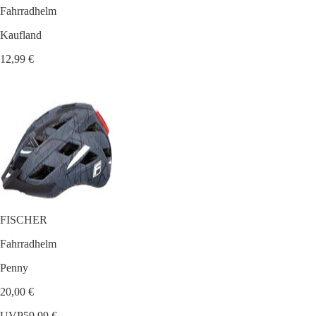
Fahrradhelm
Kaufland
12,99 €
FISCHER
Fahrradhelm
Penny
20,00 €
UVP
59,99 €