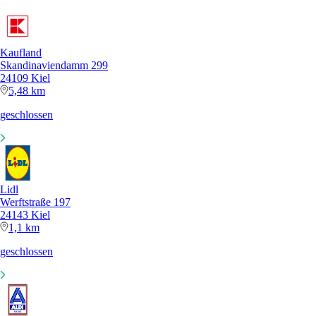
Kaufland
Skandinaviendamm 299
24109 Kiel
5,48 km
geschlossen
Lidl
Werftstraße 197
24143 Kiel
1,1 km
geschlossen