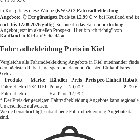
In Kiel gibt es diese Woche (KW32)
2 Fahrradbekleidung
Angebote.
👆 Der
günstigste Preis
ist
12,99 €
🥇 bei Kaufland und ist
noch
bis 12.08.2026 gültig
. Schaue dir das Fahrradbekleidung
Angebot jetzt im aktuellen Prospekt "Hier bin ich richtig" von
Kaufland in Kiel
auf Seite 44 an.
Fahrradbekleidung Preis in Kiel
Vergleiche alle Fahrradbekleidung Angebote in Kiel miteinander, finde
den höchsten Rabatt und spare bei deinem nächsten Einkauf bares
Geld.
Produkt
Marke
Händler
Preis
Preis pro Einheit
Rabatt
Fahrradhelm
FISCHER
Penny
20,00 €
39,99 €
Fahrradhelm
Kaufland
12,99 €
* Der Preis der gezeigten Fahrradbekleidung Angebote kann regionale
Unterschiede aufweisen.
Werde benachrichtigt, sobald neue Fahrradbekleidung Angebote da
sind.