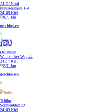
ALDI Nord
Preusserstraße 1-9
24105 Kiel
0,71 km
geschlossen
Decathlon
Winterbeker Weg 44
24114 Kiel
2,31 km
geschlossen
Tchibo
Sophienblatt 20
24103 Kiel