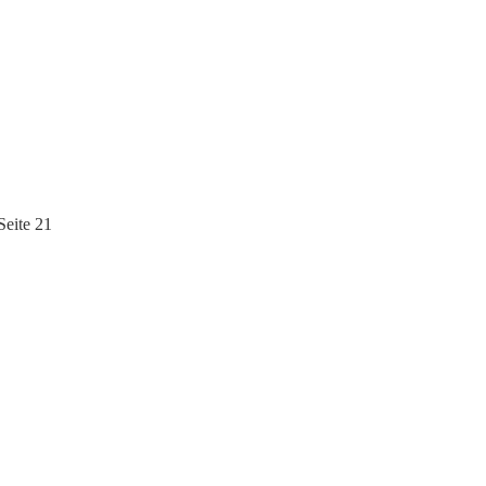
eite 21