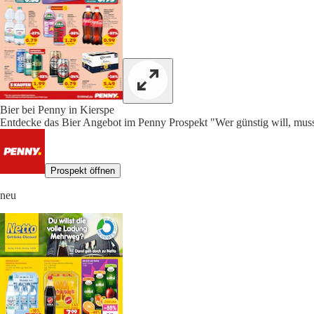
Bier bei Penny in Kierspe
Entdecke das Bier Angebot im Penny Prospekt "Wer günstig will, muss
Prospekt öffnen
neu