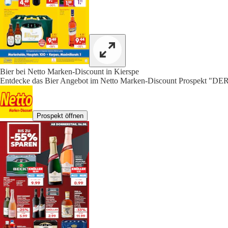
Bier bei Netto Marken-Discount in Kierspe
Entdecke das Bier Angebot im Netto Marken-Discount Prospe
Prospekt öffnen