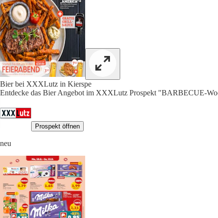
Bier bei XXXLutz in Kierspe
Entdecke das Bier Angebot im XXXLutz Prospekt "BARBECUE-Woch
Prospekt öffnen
neu