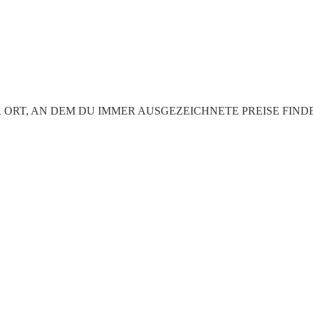
kt "DER ORT, AN DEM DU IMMER AUSGEZEICHNETE PREISE FINDEST