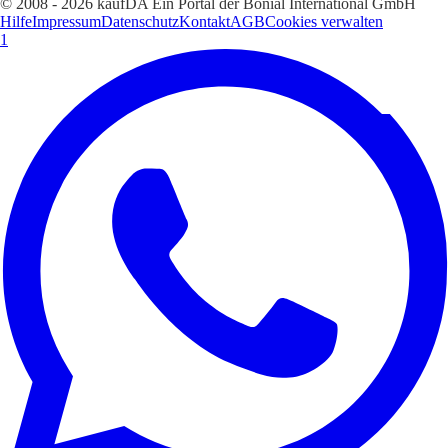
© 2008 - 2026 kaufDA Ein Portal der Bonial International GmbH
Hilfe
Impressum
Datenschutz
Kontakt
AGB
Cookies verwalten
1