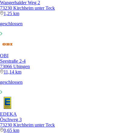
Wangerhalder Weg 2
73230 Kirchheim unter Teck
1,25 km
geschlossen
OBI
Seestraße 2-4
73066 Uhingen
11,14 km
geschlossen
EDEKA
Öschweg 3
73230 Kirchheim unter Teck
0,65 km