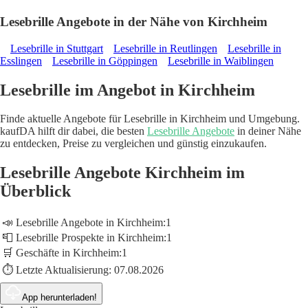
Lesebrille Angebote in der Nähe von Kirchheim
Lesebrille in Stuttgart
Lesebrille in Reutlingen
Lesebrille in
Esslingen
Lesebrille in Göppingen
Lesebrille in Waiblingen
Lesebrille im Angebot in Kirchheim
Finde aktuelle Angebote für Lesebrille in Kirchheim und Umgebung.
kaufDA hilft dir dabei, die besten
Lesebrille Angebote
in deiner Nähe
zu entdecken, Preise zu vergleichen und günstig einzukaufen.
Lesebrille Angebote Kirchheim im
Überblick
📣 Lesebrille Angebote in Kirchheim:
1
📮 Lesebrille Prospekte in Kirchheim:
1
🛒 Geschäfte in Kirchheim:
1
⏱️ Letzte Aktualisierung:
07.08.2026
App herunterladen!