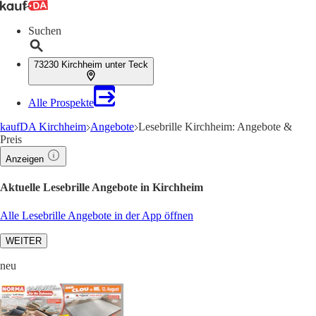
Suchen
73230 Kirchheim unter Teck
Alle Prospekte
kaufDA Kirchheim
Angebote
Lesebrille Kirchheim: Angebote &
Preis
Anzeigen
Aktuelle Lesebrille Angebote in Kirchheim
Alle Lesebrille Angebote in der App öffnen
WEITER
neu