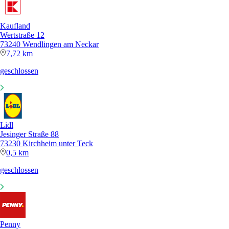
Kaufland
Wertstraße 12
73240 Wendlingen am Neckar
7,72 km
geschlossen
Lidl
Jesinger Straße 88
73230 Kirchheim unter Teck
0,5 km
geschlossen
Penny