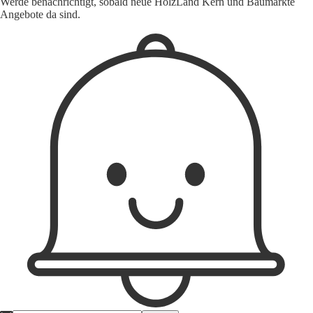
Werde benachrichtigt, sobald neue HolzLand Kern und Baumärkte
Angebote da sind.