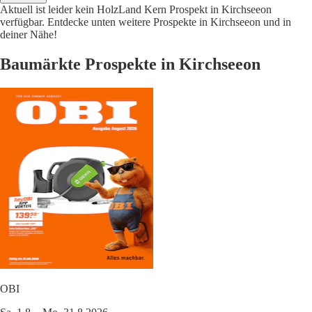
Aktuell ist leider kein HolzLand Kern Prospekt in Kirchseeon
verfügbar. Entdecke unten weitere Prospekte in Kirchseeon und in
deiner Nähe!
Baumärkte Prospekte in Kirchseeon
OBI