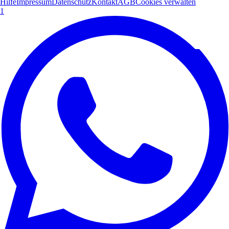
Hilfe
Impressum
Datenschutz
Kontakt
AGB
Cookies verwalten
1