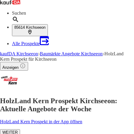
Suchen
85614 Kirchseeon
Alle Prospekte
kaufDA Kirchseeon
Baumärkte Angebote Kirchseeon
HolzLand
Kern Prospekt für Kirchseeon
Anzeigen
HolzLand Kern Prospekt Kirchseeon:
Aktuelle Angebote der Woche
HolzLand Kern Prospekt in der App öffnen
WEITER