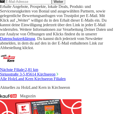
Weiter
Erhalte Angebote, Prospekte, lokale Deals, Produkt- und
Serviceneuigkeiten von Bonial und ausgewählten Partnern, sowie
gelegentliche Bewertungsanfragen von Trustpilot per E-Mail. Mit
Klick auf „Weiter" willigst du in den Erhalt dieser E-Mails ein. Du
kannst deine Einwilligung jederzeit über den Link in jeder E-Mail
widerrufen. Weitere Informationen zur Verarbeitung Deiner Daten und
zur Analyse von Öffnungen und Klicks findest du in unserer
Datenschutzerklärung
. Du kannst dich jederzeit vom Newsletter
abmelden, in dem du auf den in der E-Mail enthaltenen Link zur
Abbestellung klickst.
Nächste Filiale
:
2,81 km
Siriusstraße 3-5,
85614 Kirchseeon
Alle HolzLand Kern Kirchseeon Filialen
Aktuelles zu HolzLand Kern in Kirchseeon