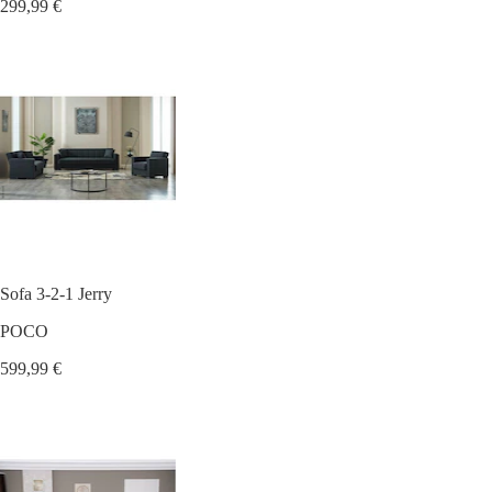
299,99 €
Sofa 3-2-1 Jerry
POCO
599,99 €