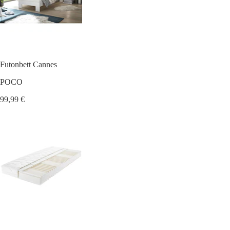
Futonbett Cannes
POCO
99,99 €