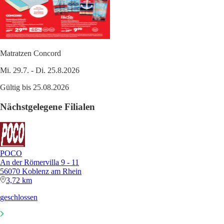
Matratzen Concord
Mi. 29.7. - Di. 25.8.2026
Gültig bis 25.08.2026
Nächstgelegene Filialen
POCO
An der Römervilla 9 - 11
56070 Koblenz am Rhein
3,72 km
geschlossen