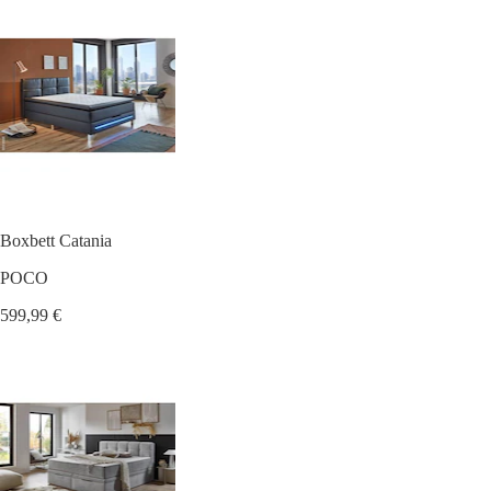
Boxbett Catania
POCO
599,99 €