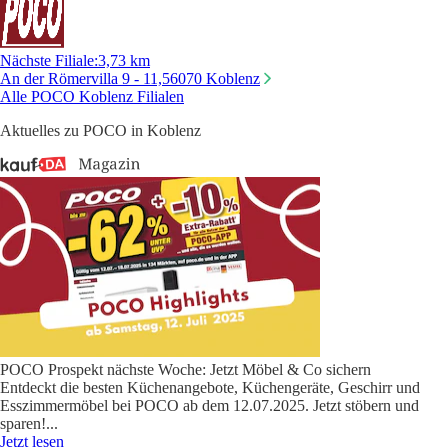
Nächste Filiale
:
3,73 km
An der Römervilla 9 - 11,
56070 Koblenz
Alle POCO Koblenz Filialen
Aktuelles zu POCO in Koblenz
POCO Prospekt nächste Woche: Jetzt Möbel & Co sichern
Entdeckt die besten Küchenangebote, Küchengeräte, Geschirr und
Esszimmermöbel bei POCO ab dem 12.07.2025. Jetzt stöbern und
sparen!
...
Jetzt lesen