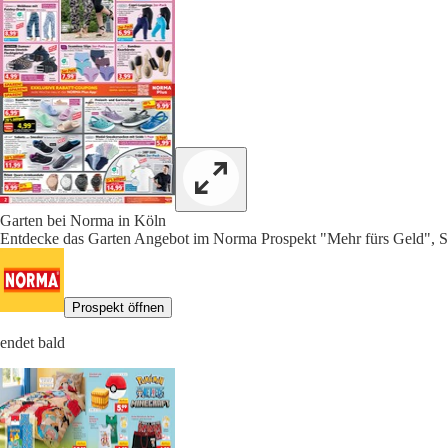
Garten bei Norma in Köln
Entdecke das Garten Angebot im Norma Prospekt "Mehr fürs Geld", S
Prospekt öffnen
endet bald