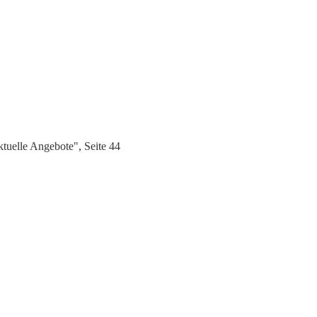
tuelle Angebote", Seite 44