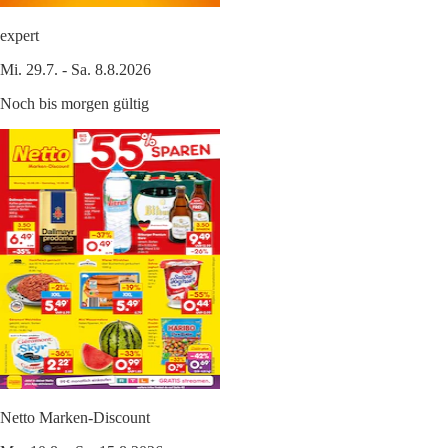
expert
Mi. 29.7. - Sa. 8.8.2026
Noch bis morgen gültig
Netto Marken-Discount