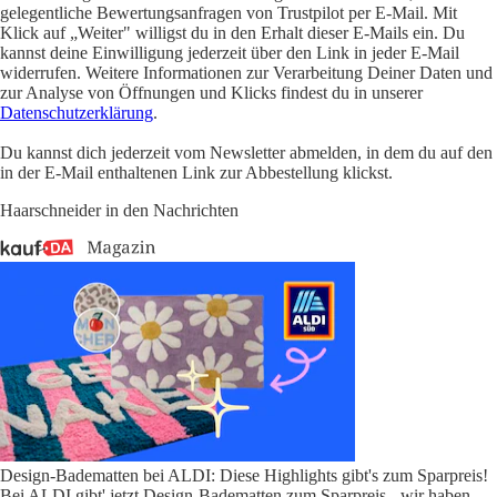
gelegentliche Bewertungsanfragen von Trustpilot per E-Mail. Mit
Klick auf „Weiter" willigst du in den Erhalt dieser E-Mails ein. Du
kannst deine Einwilligung jederzeit über den Link in jeder E-Mail
widerrufen. Weitere Informationen zur Verarbeitung Deiner Daten und
zur Analyse von Öffnungen und Klicks findest du in unserer
Datenschutzerklärung
.
Du kannst dich jederzeit vom Newsletter abmelden, in dem du auf den
in der E-Mail enthaltenen Link zur Abbestellung klickst.
Haarschneider in den Nachrichten
Design-Badematten bei ALDI: Diese Highlights gibt's zum Sparpreis!
Bei ALDI gibt' jetzt Design-Badematten zum Sparpreis - wir haben