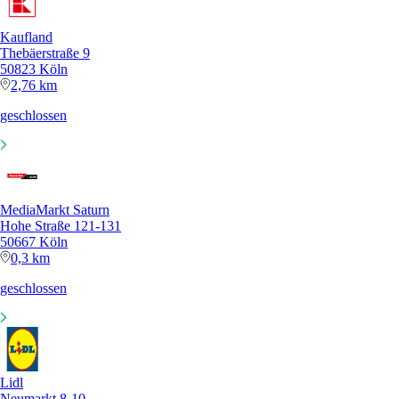
Kaufland
Thebäerstraße 9
50823 Köln
2,76 km
geschlossen
MediaMarkt Saturn
Hohe Straße 121-131
50667 Köln
0,3 km
geschlossen
Lidl
Neumarkt 8-10