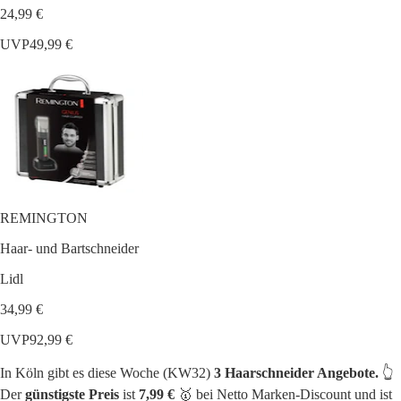
24,99 €
UVP
49,99 €
REMINGTON
Haar- und Bartschneider
Lidl
34,99 €
UVP
92,99 €
In Köln gibt es diese Woche (KW32)
3 Haarschneider Angebote.
👆
Der
günstigste Preis
ist
7,99 €
🥇 bei Netto Marken-Discount und ist