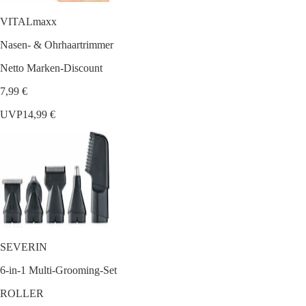
VITALmaxx
Nasen- & Ohrhaartrimmer
Netto Marken-Discount
7,99 €
UVP
14,99 €
SEVERIN
6-in-1 Multi-Grooming-Set
ROLLER