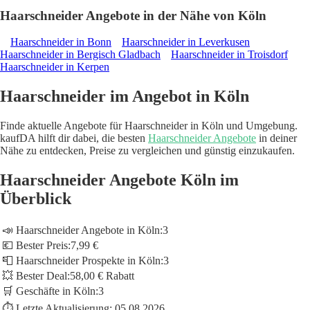
Haarschneider Angebote in der Nähe von Köln
Haarschneider in Bonn
Haarschneider in Leverkusen
Haarschneider in Bergisch Gladbach
Haarschneider in Troisdorf
Haarschneider in Kerpen
Haarschneider im Angebot in Köln
Finde aktuelle Angebote für Haarschneider in Köln und Umgebung.
kaufDA hilft dir dabei, die besten
Haarschneider Angebote
in deiner
Nähe zu entdecken, Preise zu vergleichen und günstig einzukaufen.
Haarschneider Angebote Köln im
Überblick
📣 Haarschneider Angebote in Köln:
3
💶 Bester Preis:
7,99 €
📮 Haarschneider Prospekte in Köln:
3
💥 Bester Deal:
58,00 € Rabatt
🛒 Geschäfte in Köln:
3
⏱️ Letzte Aktualisierung:
05.08.2026