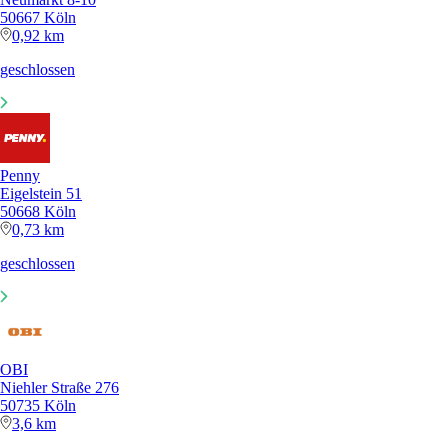
50667 Köln
0,92 km
geschlossen
Penny
Eigelstein 51
50668 Köln
0,73 km
geschlossen
OBI
Niehler Straße 276
50735 Köln
3,6 km