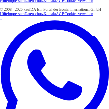
Hilfe
Impressum
Datenschutz
Kontakt
AGB
Cookies verwalten
© 2008 - 2026 kaufDA Ein Portal der Bonial International GmbH
Hilfe
Impressum
Datenschutz
Kontakt
AGB
Cookies verwalten
1