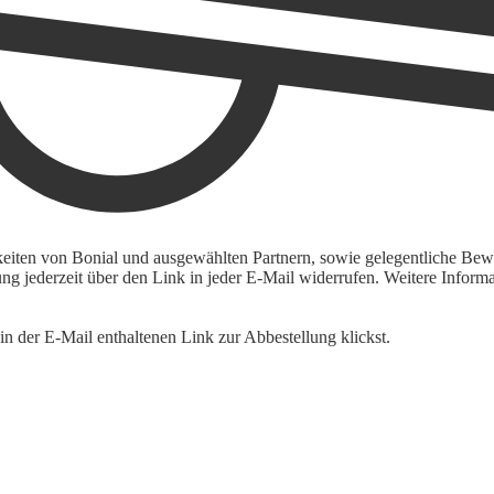
keiten von Bonial und ausgewählten Partnern, sowie gelegentliche Bewe
igung jederzeit über den Link in jeder E-Mail widerrufen. Weitere Inf
n der E-Mail enthaltenen Link zur Abbestellung klickst.