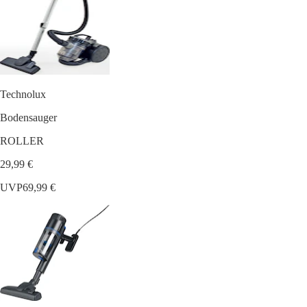
Technolux
Bodensauger
ROLLER
29,99 €
UVP
69,99 €