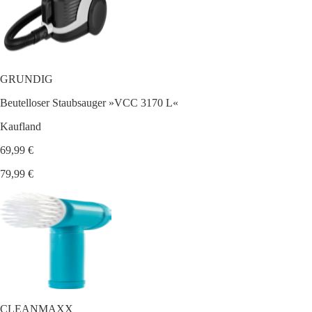
GRUNDIG
Beutelloser Staubsauger »VCC 3170 L«
Kaufland
69,99 €
79,99 €
CLEANMAXX