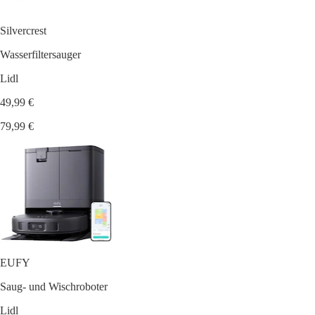
Silvercrest
Wasserfiltersauger
Lidl
49,99 €
79,99 €
EUFY
Saug- und Wischroboter
Lidl