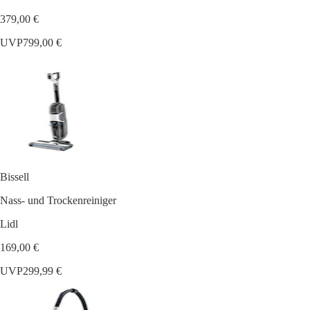
379,00 €
UVP
799,00 €
Bissell
Nass- und Trockenreiniger
Lidl
169,00 €
UVP
299,99 €