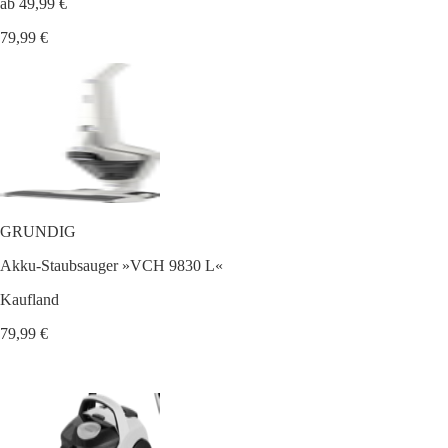
ab 49,99 €
79,99 €
GRUNDIG
Akku-Staubsauger »VCH 9830 L«
Kaufland
79,99 €