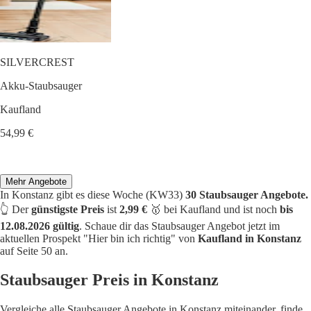
SILVERCREST
Akku-Staubsauger
Kaufland
54,99 €
Mehr Angebote
In Konstanz gibt es diese Woche (KW33)
30 Staubsauger Angebote.
👆 Der
günstigste Preis
ist
2,99 €
🥇 bei Kaufland und ist noch
bis
12.08.2026 gültig
. Schaue dir das Staubsauger Angebot jetzt im
aktuellen Prospekt "Hier bin ich richtig" von
Kaufland in Konstanz
auf Seite 50 an.
Staubsauger Preis in Konstanz
Vergleiche alle Staubsauger Angebote in Konstanz miteinander, finde