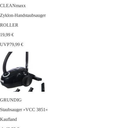
CLEANmaxx
Zyklon-Handstaubsauger
ROLLER
19,99 €
UVP
79,99 €
GRUNDIG
Staubsauger »VCC 3851«
Kaufland