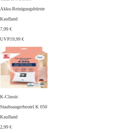
Akku-Reinigungsbürste
Kaufland
7,99 €
UVP
19,99 €
K-Classic
Staubsaugerbeutel K 050
Kaufland
2,99 €