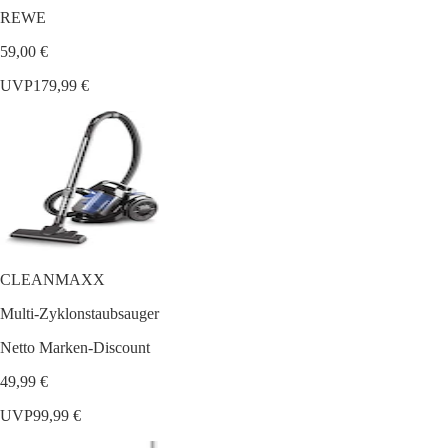
REWE
59,00 €
UVP
179,99 €
CLEANMAXX
Multi-Zyklonstaubsauger
Netto Marken-Discount
49,99 €
UVP
99,99 €