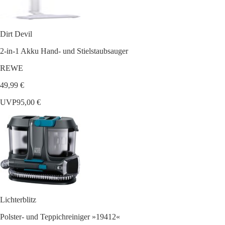
Dirt Devil
2-in-1 Akku Hand- und Stielstaubsauger
REWE
49,99 €
UVP
95,00 €
Lichterblitz
Polster- und Teppichreiniger »19412«