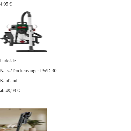
4,95 €
Parkside
Nass-/Trockensauger PWD 30
Kaufland
ab 49,99 €