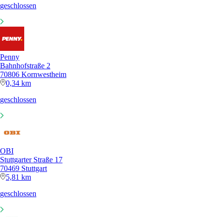
geschlossen
Penny
Bahnhofstraße 2
70806 Kornwestheim
0,34 km
geschlossen
OBI
Stuttgarter Straße 17
70469 Stuttgart
5,81 km
geschlossen