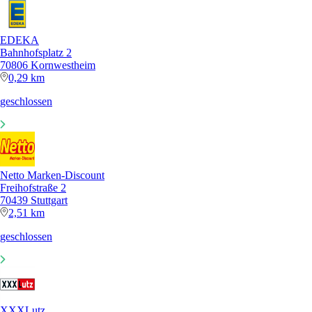
EDEKA
Bahnhofsplatz 2
70806 Kornwestheim
0,29 km
geschlossen
Netto Marken-Discount
Freihofstraße 2
70439 Stuttgart
2,51 km
geschlossen
XXXLutz