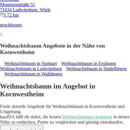
Monreposstraße 51
71634 Ludwigsburg, Württ
5,72 km
geschlossen
Weihnachtsbaum Angebote in der Nähe von
Kornwestheim
Weihnachtsbaum in Stuttgart
Weihnachtsbaum in Esslingen
Weihnachtsbaum in Ludwigsburg
Weihnachtsbaum in Sindelfingen
Weihnachtsbaum in Waiblingen
Weihnachtsbaum im Angebot in
Kornwestheim
Finde aktuelle Angebote für Weihnachtsbaum in Kornwestheim und
Umgebung.
kaufDA hilft dir dabei, die besten
Weihnachtsbaum Angebote
in deiner
Nähe zu entdecken, Preise zu vergleichen und günstig einzukaufen.