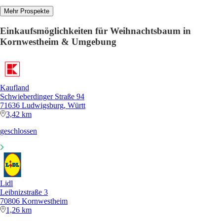
Mehr Prospekte
Einkaufsmöglichkeiten für Weihnachtsbaum in
Kornwestheim & Umgebung
Kaufland
Schwieberdinger Straße 94
71636 Ludwigsburg, Württ
3,42 km
geschlossen
Lidl
Leibnizstraße 3
70806 Kornwestheim
1,26 km