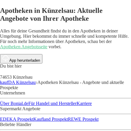
Apotheken in Künzelsau: Aktuelle
Angebote von Ihrer Apotheke
Alles für deine Gesundheit findst du in den Apotheken in deiner
Umgebung. Hier bekommst du immer schnelle und kompetente Hilfe.
Für noch mehr Informationen über Apotheken, schau bei der
Apotheken Angebotsseite
vorbei.
App herunterladen
Du bist hier
74653 Künzelsau
kaufDA Künzelsau
Apotheken Künzelsau - Angebote und aktuelle
Prospekte
Unternehmen
Über Bonial.de
Für Handel und Hersteller
Karriere
Supermarkt Angebote
EDEKA Prospekt
Kaufland Prospekt
REWE Prospekt
Beliebte Händler