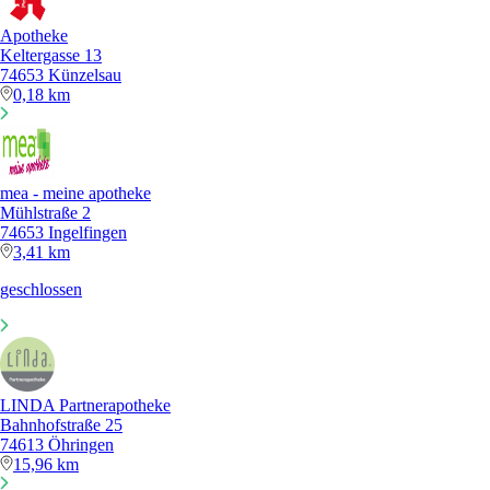
Apotheke
Keltergasse 13
74653 Künzelsau
0,18 km
mea - meine apotheke
Mühlstraße 2
74653 Ingelfingen
3,41 km
geschlossen
LINDA Partnerapotheke
Bahnhofstraße 25
74613 Öhringen
15,96 km