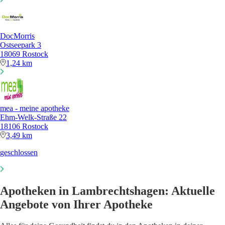
DocMorris
Ostseepark 3
18069 Rostock
1,24 km
mea - meine apotheke
Ehm-Welk-Straße 22
18106 Rostock
3,49 km
geschlossen
Apotheken in Lambrechtshagen: Aktuelle
Angebote von Ihrer Apotheke