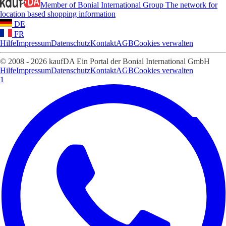
Member of Bonial International Group
The network for
location based shopping information
DE
FR
Hilfe
Impressum
Datenschutz
Kontakt
AGB
Cookies verwalten
© 2008 - 2026 kaufDA Ein Portal der Bonial International GmbH
Hilfe
Impressum
Datenschutz
Kontakt
AGB
Cookies verwalten
1