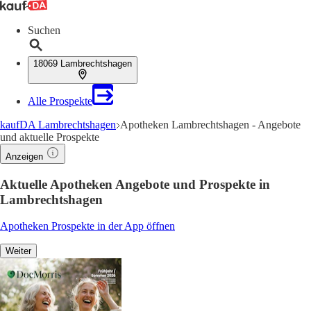
Suchen
18069 Lambrechtshagen
Alle Prospekte
kaufDA Lambrechtshagen
Apotheken Lambrechtshagen - Angebote
und aktuelle Prospekte
Anzeigen
Aktuelle Apotheken Angebote und Prospekte in
Lambrechtshagen
Apotheken Prospekte in der App öffnen
Weiter