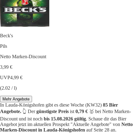
Beck's
Pils
Netto Marken-Discount
3,99 €
UVP
4,99 €
(2.02 / l)
Mehr Angebote
In Lauda-Königshofen gibt es diese Woche (KW32)
85 Bier
Angebote.
👆 Der
günstigste Preis
ist
0,79 €
🥇 bei Netto Marken-
Discount und ist noch
bis 15.08.2026 gültig
. Schaue dir das Bier
Angebot jetzt im aktuellen Prospekt "Aktuelle Angebote" von
Netto
Marken-Discount in Lauda-Königshofen
auf Seite 28 an.