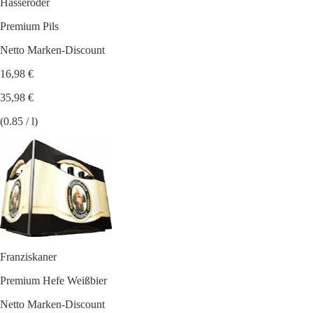
Hasseröder
Premium Pils
Netto Marken-Discount
16,98 €
35,98 €
(0.85 / l)
Franziskaner
Premium Hefe Weißbier
Netto Marken-Discount