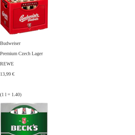
Budweiser
Premium Czech Lager
REWE
13,99 €
(1 l = 1.40)