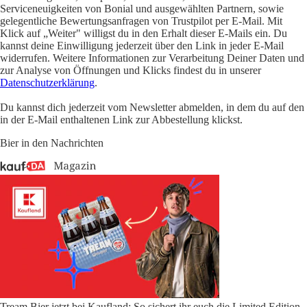
Serviceneuigkeiten von Bonial und ausgewählten Partnern, sowie
gelegentliche Bewertungsanfragen von Trustpilot per E-Mail. Mit
Klick auf „Weiter" willigst du in den Erhalt dieser E-Mails ein. Du
kannst deine Einwilligung jederzeit über den Link in jeder E-Mail
widerrufen. Weitere Informationen zur Verarbeitung Deiner Daten und
zur Analyse von Öffnungen und Klicks findest du in unserer
Datenschutzerklärung
.
Du kannst dich jederzeit vom Newsletter abmelden, in dem du auf den
in der E-Mail enthaltenen Link zur Abbestellung klickst.
Bier in den Nachrichten
Tream Bier jetzt bei Kaufland: So sichert ihr euch die Limited Edition