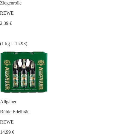
Ziegenrolle
REWE
2,39 €
(1 kg = 15.93)
Allgäuer
Büble Edelbräu
REWE
14,99 €