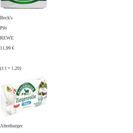
Beck's
Pils
REWE
11,99 €
(1 l = 1.20)
Altenburger