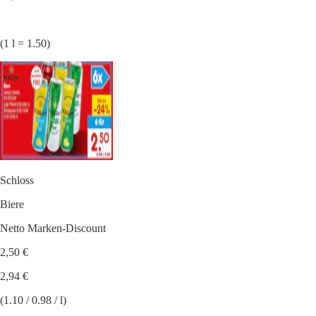
(1 l = 1.50)
Schloss
Biere
Netto Marken-Discount
2,50 €
2,94 €
(1.10 / 0.98 / l)