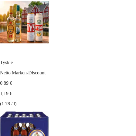
Tyskie
Netto Marken-Discount
0,89 €
1,19 €
(1.78 / l)