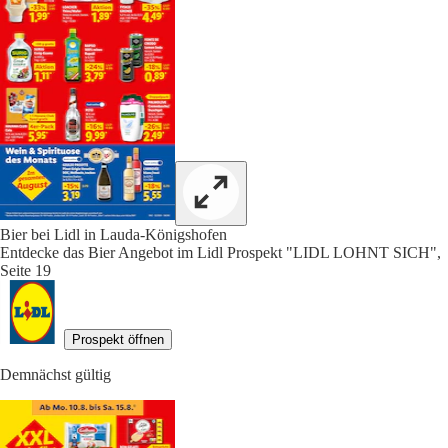
Bier bei Lidl in Lauda-Königshofen
Entdecke das Bier Angebot im Lidl Prospekt "LIDL LOHNT SICH",
Seite 19
Prospekt öffnen
Demnächst gültig