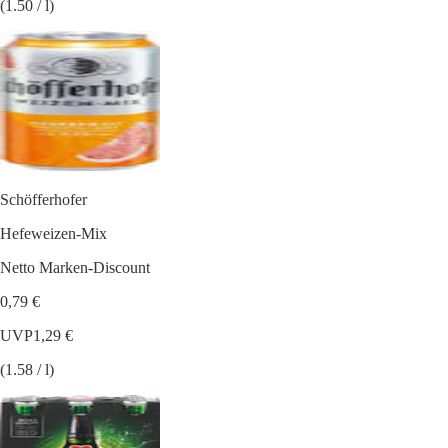
(1.50 / l)
Schöfferhofer
Hefeweizen-Mix
Netto Marken-Discount
0,79 €
UVP
1,29 €
(1.58 / l)