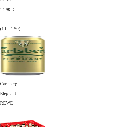
14,99 €
(1 l = 1.50)
Carlsberg
Elephant
REWE