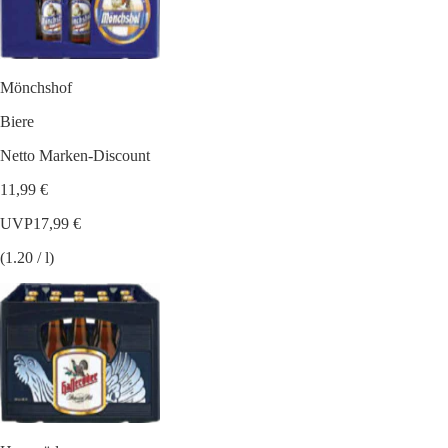
Mönchshof
Biere
Netto Marken-Discount
11,99 €
UVP
17,99 €
(1.20 / l)