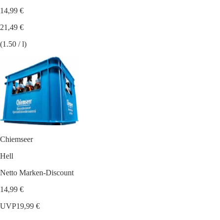
14,99 €
21,49 €
(1.50 / l)
Chiemseer
Hell
Netto Marken-Discount
14,99 €
UVP
19,99 €