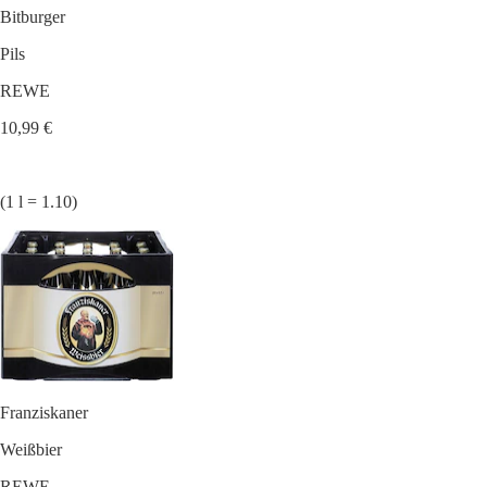
Bitburger
Pils
REWE
10,99 €
(1 l = 1.10)
Franziskaner
Weißbier
REWE