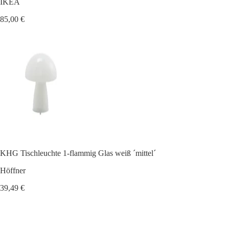
IKEA
85,00 €
KHG Tischleuchte 1-flammig Glas weiß ´mittel´
Höffner
39,49 €