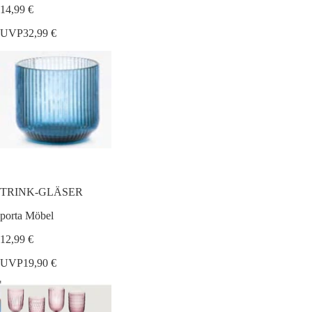
14,99 €
UVP
32,99 €
TRINK-GLÄSER
porta Möbel
12,99 €
UVP
19,90 €