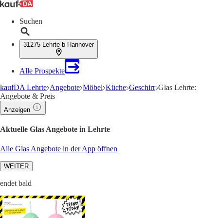
Suchen
31275 Lehrte b Hannover
Alle Prospekte
kaufDA Lehrte
Angebote
Möbel
Küche
Geschirr
Glas Lehrte:
Angebote & Preis
Anzeigen
Aktuelle Glas Angebote in Lehrte
Alle Glas Angebote in der App öffnen
WEITER
endet bald