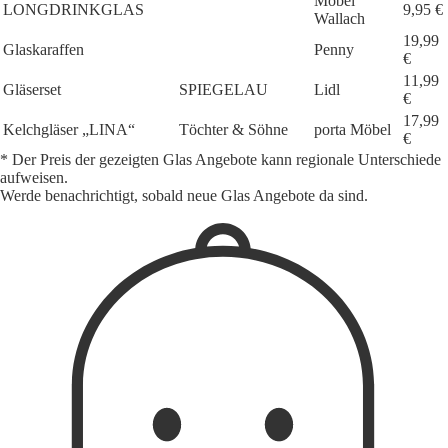
Möbel
LONGDRINKGLAS
9,95 €
Wallach
19,99
Glaskaraffen
Penny
€
11,99
Gläserset
SPIEGELAU
Lidl
€
17,99
Kelchgläser „LINA“
Töchter & Söhne
porta Möbel
€
* Der Preis der gezeigten Glas Angebote kann regionale Unterschiede
aufweisen.
Werde benachrichtigt, sobald neue Glas Angebote da sind.
1