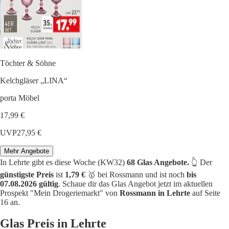
Töchter & Söhne
Kelchgläser „LINA“
porta Möbel
17,99 €
UVP
27,95 €
Mehr Angebote
In Lehrte gibt es diese Woche (KW32)
68 Glas Angebote.
👆 Der
günstigste Preis
ist
1,79 €
🥇 bei Rossmann und ist noch
bis
07.08.2026 gültig
. Schaue dir das Glas Angebot jetzt im aktuellen
Prospekt "Mein Drogeriemarkt" von
Rossmann in Lehrte
auf Seite
16 an.
Glas Preis in Lehrte