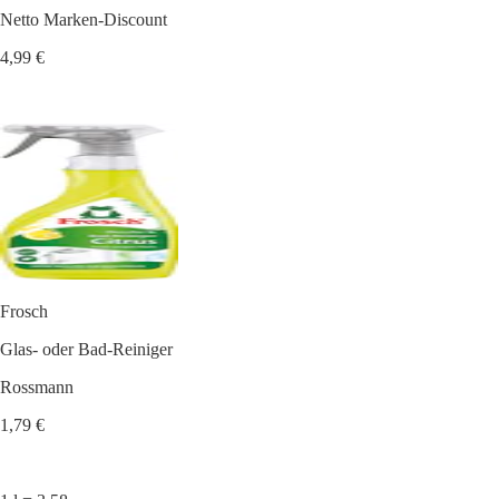
Netto Marken-Discount
4,99 €
Frosch
Glas- oder Bad-Reiniger
Rossmann
1,79 €