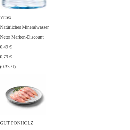
Vitrex
Natürliches Mineralwasser
Netto Marken-Discount
0,49 €
0,79 €
(0.33 / l)
GUT PONHOLZ