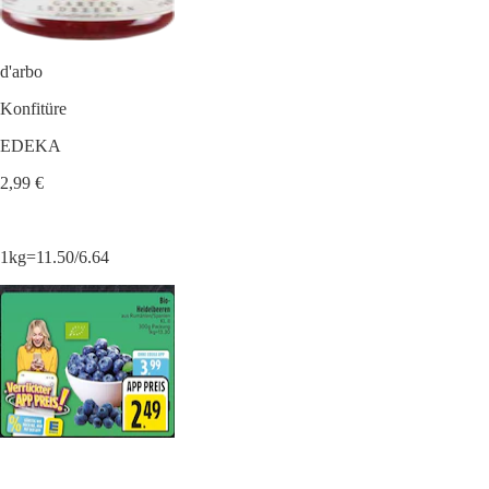
d'arbo
Konfitüre
EDEKA
2,99 €
1kg=11.50/6.64