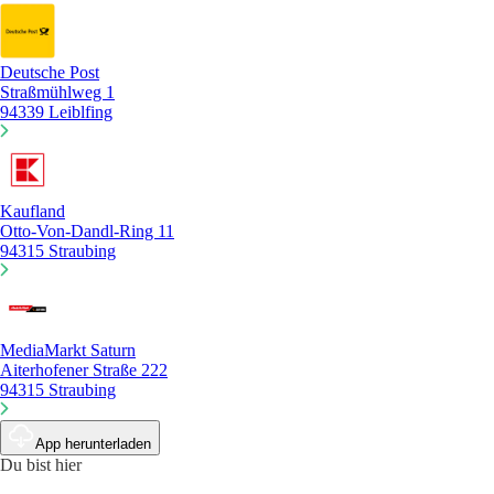
Deutsche Post
Straßmühlweg 1
94339 Leiblfing
Kaufland
Otto-Von-Dandl-Ring 11
94315 Straubing
MediaMarkt Saturn
Aiterhofener Straße 222
94315 Straubing
App herunterladen
Du bist hier