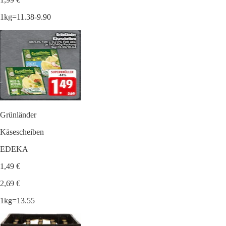
1kg=11.38-9.90
Grünländer
Käsescheiben
EDEKA
1,49 €
2,69 €
1kg=13.55