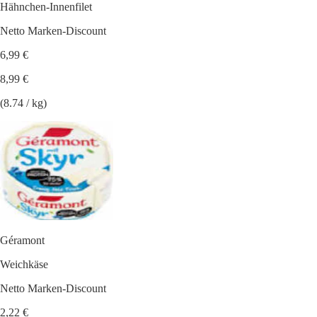
Hähnchen-Innenfilet
Netto Marken-Discount
6,99 €
8,99 €
(8.74 / kg)
Géramont
Weichkäse
Netto Marken-Discount
2,22 €