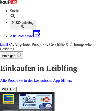
Suchen
94339 Leiblfing
Alle Prospekte
kaufDA
Angebote, Prospekte, Geschäfte & Öffnungszeiten in
Leiblfing
Anzeigen
Einkaufen in Leiblfing
Alle Prospekte in der kostenlosen App öffnen.
WEITER