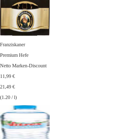
Franziskaner
Premium Hefe
Netto Marken-Discount
11,99 €
21,49 €
(1.20 / l)