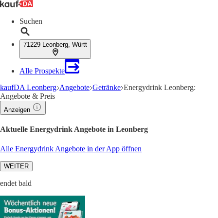
Suchen
71229 Leonberg, Württ
Alle Prospekte
kaufDA Leonberg
Angebote
Getränke
Energydrink Leonberg:
Angebote & Preis
Anzeigen
Aktuelle Energydrink Angebote in Leonberg
Alle Energydrink Angebote in der App öffnen
WEITER
endet bald