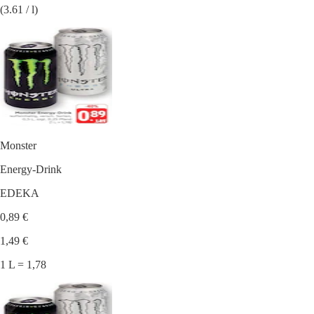
(3.61 / l)
Monster
Energy-Drink
EDEKA
0,89 €
1,49 €
1 L = 1,78