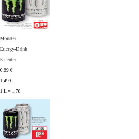
Monster
Energy-Drink
E center
0,89 €
1,49 €
1 L = 1,78