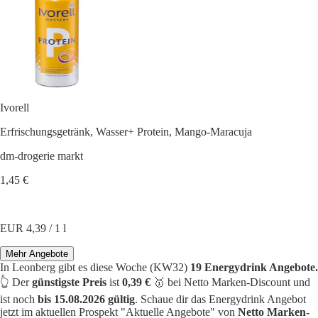
Ivorell
Erfrischungsgetränk, Wasser+ Protein, Mango-Maracuja
dm-drogerie markt
1,45 €
EUR 4,39 / 1 l
Mehr Angebote
In Leonberg gibt es diese Woche (KW32)
19 Energydrink Angebote.
👆 Der
günstigste Preis
ist
0,39 €
🥇 bei Netto Marken-Discount und
ist noch
bis 15.08.2026 gültig
. Schaue dir das Energydrink Angebot
jetzt im aktuellen Prospekt "Aktuelle Angebote" von
Netto Marken-