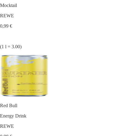
Mocktail
REWE
0,99 €
(1 l = 3.00)
Red Bull
Energy Drink
REWE