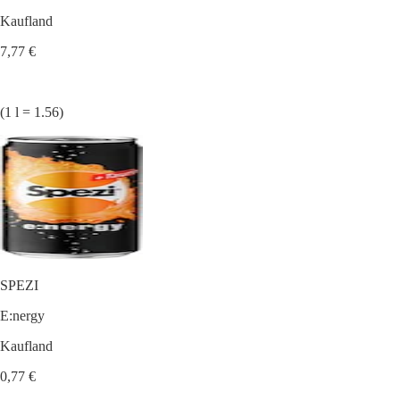
Kaufland
7,77 €
(1 l = 1.56)
SPEZI
E:nergy
Kaufland
0,77 €