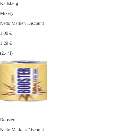
Karlsberg
Mixery
Netto Marken-Discount
1,00 €
1,29 €
(2.- / l)
Booster
Netto Marken-Discount