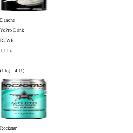
Danone
YoPro Drink
REWE
1,11 €
(1 kg = 4.11)
Rockstar