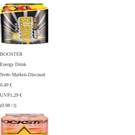
BOOSTER
Energy Drink
Netto Marken-Discount
0,49 €
UVP
1,29 €
(0.98 / l)