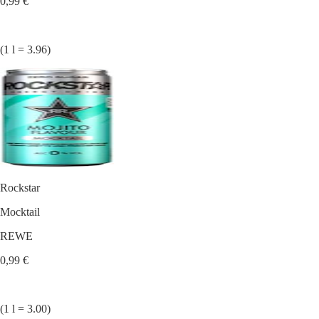
0,99 €
(1 l = 3.96)
Rockstar
Mocktail
REWE
0,99 €
(1 l = 3.00)