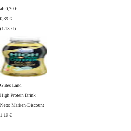
ab 0,39 €
0,89 €
(1.18 / l)
Gutes Land
High Protein Drink
Netto Marken-Discount
1,19 €