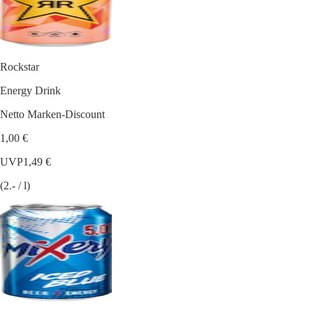
Rockstar
Energy Drink
Netto Marken-Discount
1,00 €
UVP
1,49 €
(2.- / l)