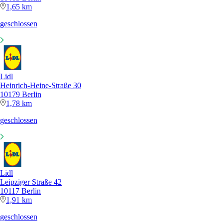
1,65 km
geschlossen
Lidl
Heinrich-Heine-Straße 30
10179 Berlin
1,78 km
geschlossen
Lidl
Leipziger Straße 42
10117 Berlin
1,91 km
geschlossen