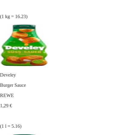
(1 kg = 16.23)
Develey
Burger Sauce
REWE
1,29 €
(1 l = 5.16)