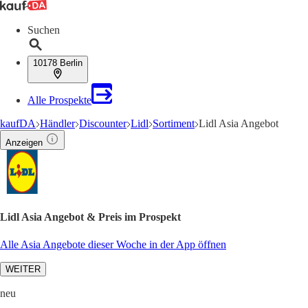
Suchen
10178 Berlin
Alle Prospekte
kaufDA
Händler
Discounter
Lidl
Sortiment
Lidl Asia Angebot
Anzeigen
Lidl Asia Angebot & Preis im Prospekt
Alle Asia Angebote dieser Woche in der App öffnen
WEITER
neu