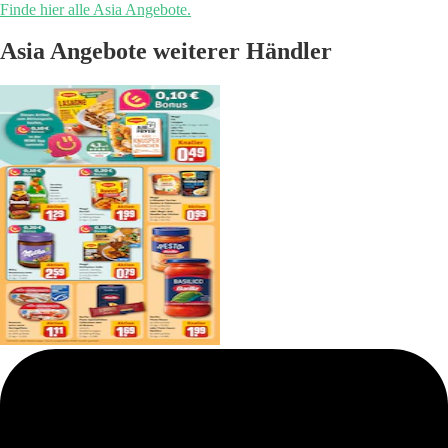
Finde hier alle Asia Angebote.
Asia Angebote weiterer Händler