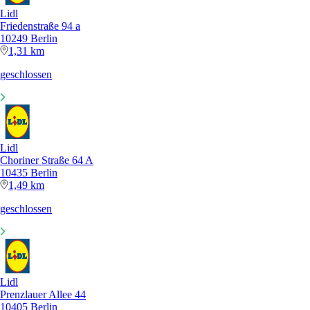
Lidl
Friedenstraße 94 a
10249 Berlin
1,31 km
geschlossen
Lidl
Choriner Straße 64 A
10435 Berlin
1,49 km
geschlossen
Lidl
Prenzlauer Allee 44
10405 Berlin