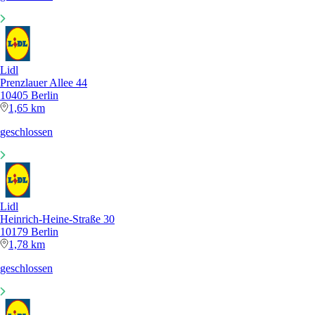
Lidl
Prenzlauer Allee 44
10405 Berlin
1,65 km
geschlossen
Lidl
Heinrich-Heine-Straße 30
10179 Berlin
1,78 km
geschlossen