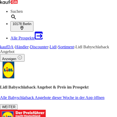
Suchen
10178 Berlin
Alle Prospekte
kaufDA
Händler
Discounter
Lidl
Sortiment
Lidl Babyschlafsack
Angebot
Anzeigen
Lidl Babyschlafsack Angebot & Preis im Prospekt
Alle Babyschlafsack Angebote dieser Woche in der App öffnen
WEITER