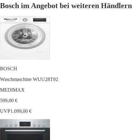
Bosch im Angebot bei weiteren Händlern
BOSCH
Waschmaschine WUU28T92
MEDIMAX
599,00 €
UVP
1.099,00 €