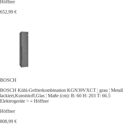
Höffner
652,99 €
BOSCH
BOSCH Kühl-Gefrierkombination KGN39VXCT ¦ grau ¦ Metall
lackiert,Kunststoff,Glas ¦ Maße (cm): B: 60 H: 203 T: 66.5
Elektrogeräte > » Höffner
Höffner
808,99 €