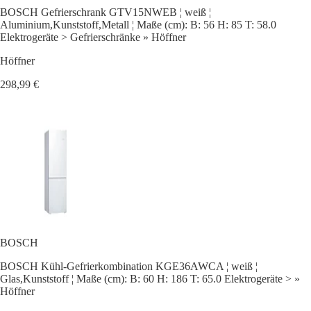
BOSCH Gefrierschrank GTV15NWEB ¦ weiß ¦
Aluminium,Kunststoff,Metall ¦ Maße (cm): B: 56 H: 85 T: 58.0
Elektrogeräte > Gefrierschränke » Höffner
Höffner
298,99 €
BOSCH
BOSCH Kühl-Gefrierkombination KGE36AWCA ¦ weiß ¦
Glas,Kunststoff ¦ Maße (cm): B: 60 H: 186 T: 65.0 Elektrogeräte > »
Höffner