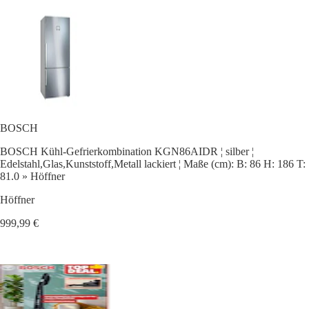
BOSCH
BOSCH Kühl-Gefrierkombination KGN86AIDR ¦ silber ¦
Edelstahl,Glas,Kunststoff,Metall lackiert ¦ Maße (cm): B: 86 H: 186 T:
81.0 » Höffner
Höffner
999,99 €