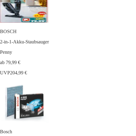
BOSCH
2-in-1-Akku-Staubsauger
Penny
ab 79,99 €
UVP
204,99 €
Bosch