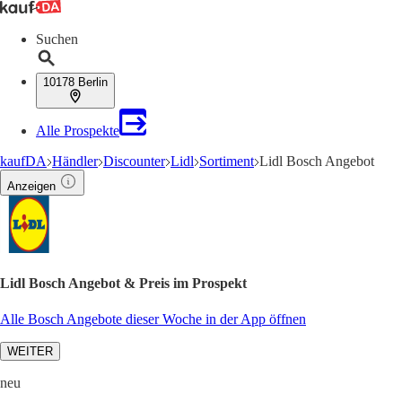
Suchen
10178 Berlin
Alle Prospekte
kaufDA
Händler
Discounter
Lidl
Sortiment
Lidl Bosch Angebot
Anzeigen
Lidl Bosch Angebot & Preis im Prospekt
Alle Bosch Angebote dieser Woche in der App öffnen
WEITER
neu