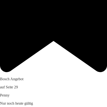
Bosch Angebot
auf Seite 29
Penny
Nur noch heute gültig