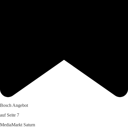
Bosch Angebot
auf Seite 7
MediaMarkt Saturn