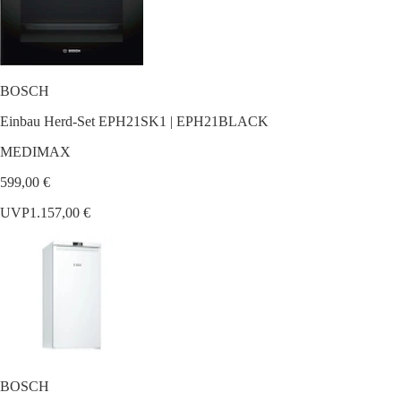
BOSCH
Einbau Herd-Set EPH21SK1 | EPH21BLACK
MEDIMAX
599,00 €
UVP
1.157,00 €
BOSCH