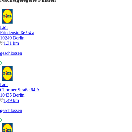
Lidl
Friedenstraße 94 a
10249 Berlin
1,31 km
geschlossen
Lidl
Choriner Straße 64 A
10435 Berlin
1,49 km
geschlossen