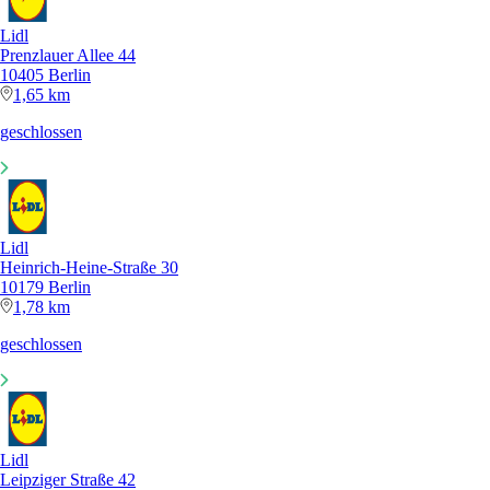
Lidl
Prenzlauer Allee 44
10405 Berlin
1,65 km
geschlossen
Lidl
Heinrich-Heine-Straße 30
10179 Berlin
1,78 km
geschlossen
Lidl
Leipziger Straße 42