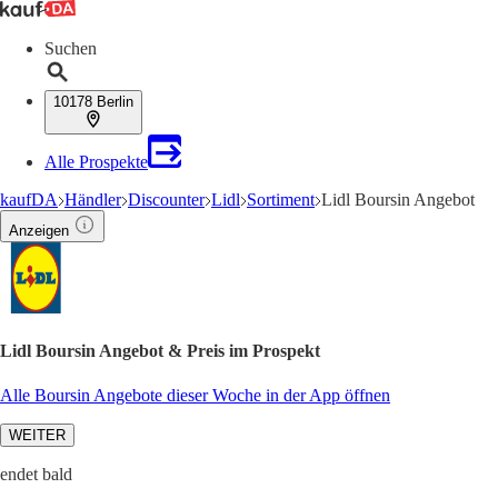
Suchen
10178 Berlin
Alle Prospekte
kaufDA
Händler
Discounter
Lidl
Sortiment
Lidl Boursin Angebot
Anzeigen
Lidl Boursin Angebot & Preis im Prospekt
Alle Boursin Angebote dieser Woche in der App öffnen
WEITER
endet bald