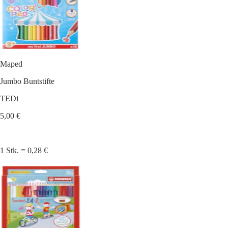
Maped
Jumbo Buntstifte
TEDi
5,00 €
1 Stk. = 0,28 €