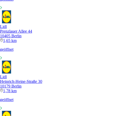
Lidl
Prenzlauer Allee 44
10405 Berlin
1,65 km
geöffnet
Lidl
Heinrich-Heine-Straße 30
10179 Berlin
1,78 km
geöffnet