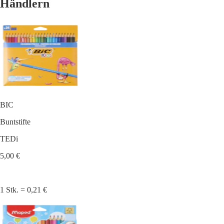
Händlern
BIC
Buntstifte
TEDi
5,00 €
1 Stk. = 0,21 €