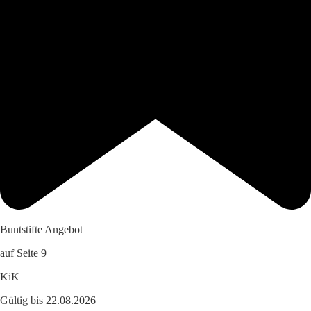
Buntstifte Angebot
auf Seite 9
KiK
Gültig bis 22.08.2026