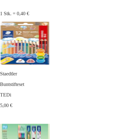
1 Stk. = 0,40 €
Staedtler
Buntstifteset
TEDi
5,00 €