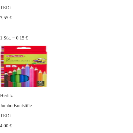
TEDi
3,55 €
1 Stk. = 0,15 €
Herlitz
Jumbo Buntstifte
TEDi
4,00 €