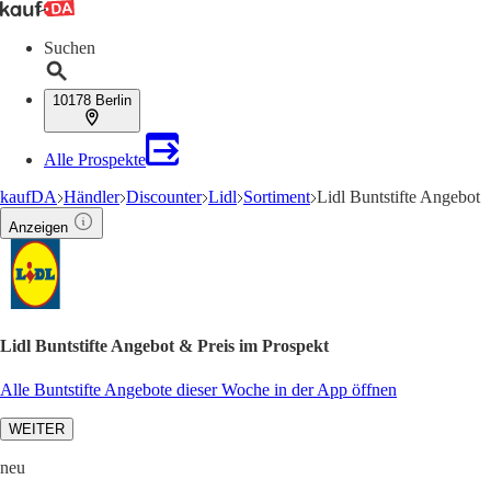
Suchen
10178 Berlin
Alle Prospekte
kaufDA
Händler
Discounter
Lidl
Sortiment
Lidl Buntstifte Angebot
Anzeigen
Lidl Buntstifte Angebot & Preis im Prospekt
Alle Buntstifte Angebote dieser Woche in der App öffnen
WEITER
neu