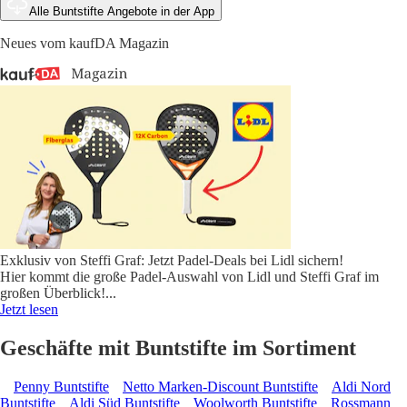
Alle Buntstifte Angebote in der App
Neues vom kaufDA Magazin
Exklusiv von Steffi Graf: Jetzt Padel-Deals bei Lidl sichern!
Hier kommt die große Padel-Auswahl von Lidl und Steffi Graf im
großen Überblick!
...
Jetzt lesen
Geschäfte mit Buntstifte im Sortiment
Penny Buntstifte
Netto Marken-Discount Buntstifte
Aldi Nord
Buntstifte
Aldi Süd Buntstifte
Woolworth Buntstifte
Rossmann