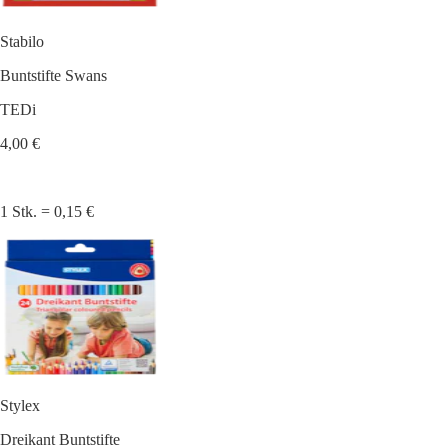
Stabilo
Buntstifte Swans
TEDi
4,00 €
1 Stk. = 0,15 €
Stylex
Dreikant Buntstifte