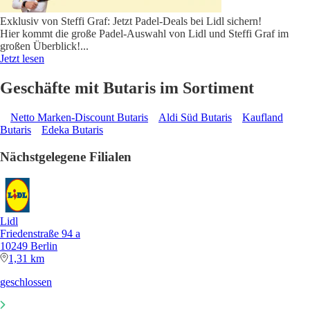
Exklusiv von Steffi Graf: Jetzt Padel-Deals bei Lidl sichern!
Hier kommt die große Padel-Auswahl von Lidl und Steffi Graf im
großen Überblick!
...
Jetzt lesen
Geschäfte mit Butaris im Sortiment
Netto Marken-Discount Butaris
Aldi Süd Butaris
Kaufland
Butaris
Edeka Butaris
Nächstgelegene Filialen
Lidl
Friedenstraße 94 a
10249 Berlin
1,31 km
geschlossen