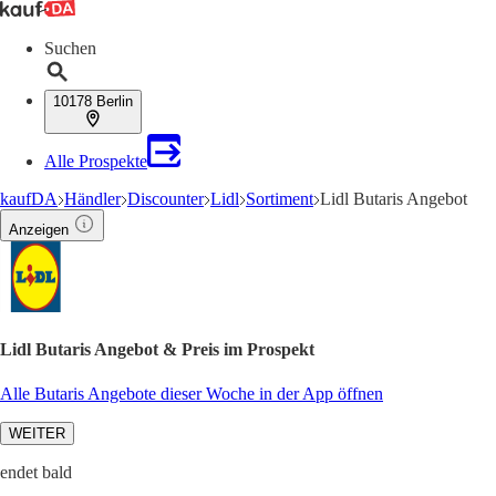
Suchen
10178 Berlin
Alle Prospekte
kaufDA
Händler
Discounter
Lidl
Sortiment
Lidl Butaris Angebot
Anzeigen
Lidl Butaris Angebot & Preis im Prospekt
Alle Butaris Angebote dieser Woche in der App öffnen
WEITER
endet bald