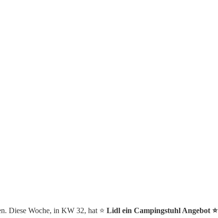
ten. Diese Woche, in KW 32, hat ⭐️
Lidl ein Campingstuhl Angebot ⭐️