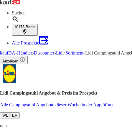
Suchen
10178 Berlin
Alle Prospekte
kaufDA
Händler
Discounter
Lidl
Sortiment
Lidl Campingstuhl Ange
Anzeigen
Lidl Campingstuhl Angebot & Preis im Prospekt
Alle Campingstuhl Angebote dieser Woche in der App öffnen
WEITER
neu