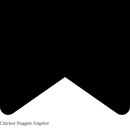
Chicken Nuggets Angebot