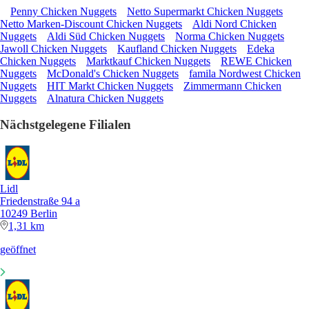
Penny Chicken Nuggets
Netto Supermarkt Chicken Nuggets
Netto Marken-Discount Chicken Nuggets
Aldi Nord Chicken
Nuggets
Aldi Süd Chicken Nuggets
Norma Chicken Nuggets
Jawoll Chicken Nuggets
Kaufland Chicken Nuggets
Edeka
Chicken Nuggets
Marktkauf Chicken Nuggets
REWE Chicken
Nuggets
McDonald's Chicken Nuggets
famila Nordwest Chicken
Nuggets
HIT Markt Chicken Nuggets
Zimmermann Chicken
Nuggets
Alnatura Chicken Nuggets
Nächstgelegene Filialen
Lidl
Friedenstraße 94 a
10249 Berlin
1,31 km
geöffnet