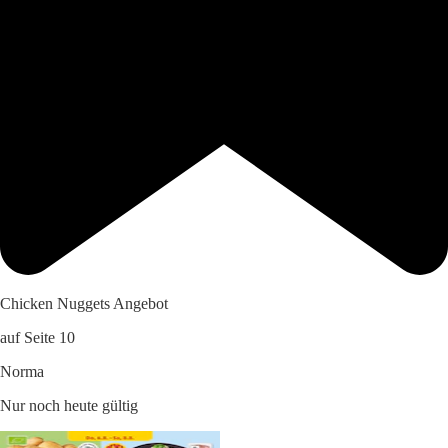
Chicken Nuggets Angebot
auf Seite 10
Norma
Nur noch heute gültig