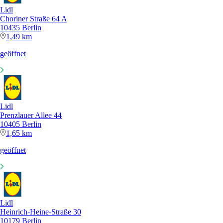
Lidl
Choriner Straße 64 A
10435 Berlin
1,49 km
geöffnet
Lidl
Prenzlauer Allee 44
10405 Berlin
1,65 km
geöffnet
Lidl
Heinrich-Heine-Straße 30
10179 Berlin