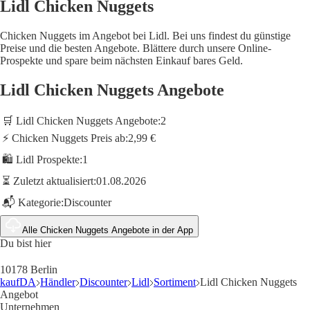
Lidl Chicken Nuggets
Chicken Nuggets im Angebot bei Lidl. Bei uns findest du günstige
Preise und die besten Angebote. Blättere durch unsere Online-
Prospekte und spare beim nächsten Einkauf bares Geld.
Lidl Chicken Nuggets Angebote
🛒 Lidl Chicken Nuggets Angebote:
2
⚡ Chicken Nuggets Preis ab:
2,99 €
🛍️ Lidl Prospekte:
1
⏳ Zuletzt aktualisiert:
01.08.2026
📬 Kategorie:
Discounter
Alle Chicken Nuggets Angebote in der App
Du bist hier
10178 Berlin
kaufDA
Händler
Discounter
Lidl
Sortiment
Lidl Chicken Nuggets
Angebot
Unternehmen