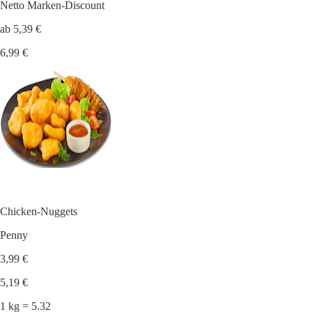
Netto Marken-Discount
ab 5,39 €
6,99 €
Chicken-Nuggets
Penny
3,99 €
5,19 €
1 kg = 5.32