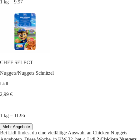
1 kg = 9.97
CHEF SELECT
Nuggets/Nuggets Schnitzel
Lidl
2,99 €
1 kg = 11.96
Mehr Angebote
Bei Lidl findest du eine vielfältige Auswahl an Chicken Nuggets
Angeboten. Diese Woche, in KW 32, hat ⭐️ Lidl
2 Chicken Nuggets