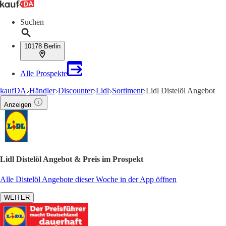
Suchen
10178 Berlin
Alle Prospekte
kaufDA
Händler
Discounter
Lidl
Sortiment
Lidl Distelöl Angebot
Anzeigen
Lidl Distelöl Angebot & Preis im Prospekt
Alle Distelöl Angebote dieser Woche in der App öffnen
WEITER