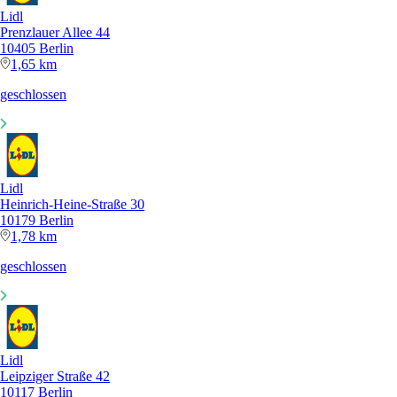
Lidl
Prenzlauer Allee 44
10405 Berlin
1,65 km
geschlossen
Lidl
Heinrich-Heine-Straße 30
10179 Berlin
1,78 km
geschlossen
Lidl
Leipziger Straße 42
10117 Berlin