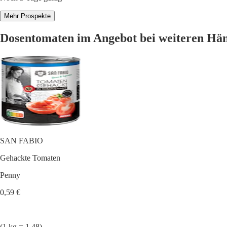
Mehr Prospekte
Dosentomaten im Angebot bei weiteren Hä
SAN FABIO
Gehackte Tomaten
Penny
0,59 €
(1 kg = 1.48)