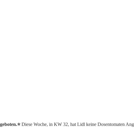
ngeboten.⭐️
Diese Woche, in KW 32, hat Lidl keine Dosentomaten Ang