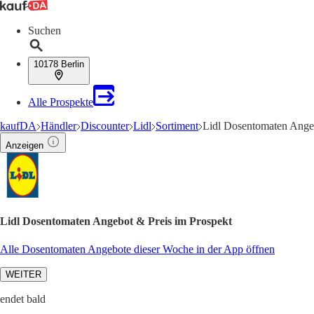
Suchen
10178 Berlin
Alle Prospekte
kaufDA
Händler
Discounter
Lidl
Sortiment
Lidl Dosentomaten Ange
Anzeigen
Lidl Dosentomaten Angebot & Preis im Prospekt
Alle Dosentomaten Angebote dieser Woche in der App öffnen
WEITER
endet bald