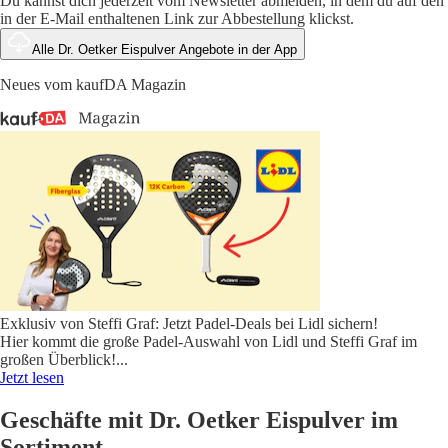
Du kannst dich jederzeit vom Newsletter abmelden, in dem du auf den
in der E-Mail enthaltenen Link zur Abbestellung klickst.
Alle Dr. Oetker Eispulver Angebote in der App
Neues vom kaufDA Magazin
Exklusiv von Steffi Graf: Jetzt Padel-Deals bei Lidl sichern!
Hier kommt die große Padel-Auswahl von Lidl und Steffi Graf im
großen Überblick!
...
Jetzt lesen
Geschäfte mit Dr. Oetker Eispulver im
Sortiment