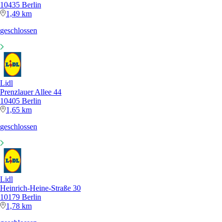
10435 Berlin
1,49 km
geschlossen
Lidl
Prenzlauer Allee 44
10405 Berlin
1,65 km
geschlossen
Lidl
Heinrich-Heine-Straße 30
10179 Berlin
1,78 km