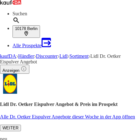
Suchen
10178 Berlin
Alle Prospekte
kaufDA
Händler
Discounter
Lidl
Sortiment
Lidl Dr. Oetker
Eispulver Angebot
Anzeigen
Lidl Dr. Oetker Eispulver Angebot & Preis im Prospekt
Alle Dr. Oetker Eispulver Angebote dieser Woche in der App öffnen
WEITER
neu