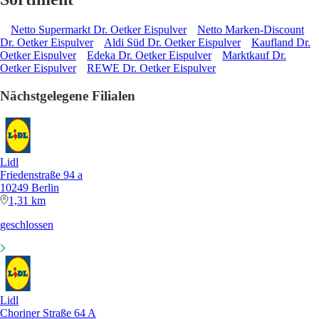
Netto Supermarkt Dr. Oetker Eispulver
Netto Marken-Discount
Dr. Oetker Eispulver
Aldi Süd Dr. Oetker Eispulver
Kaufland Dr.
Oetker Eispulver
Edeka Dr. Oetker Eispulver
Marktkauf Dr.
Oetker Eispulver
REWE Dr. Oetker Eispulver
Nächstgelegene Filialen
Lidl
Friedenstraße 94 a
10249 Berlin
1,31 km
geschlossen
Lidl
Choriner Straße 64 A