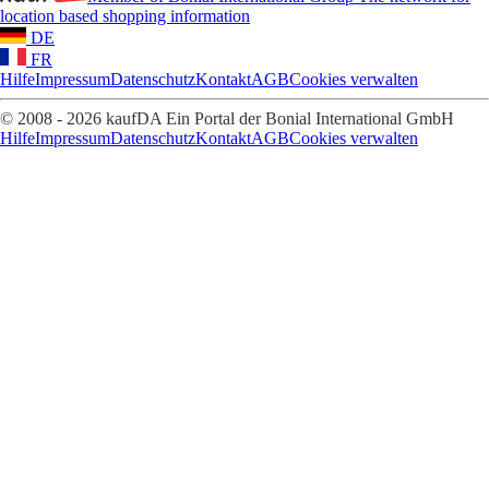
location based shopping information
DE
FR
Hilfe
Impressum
Datenschutz
Kontakt
AGB
Cookies verwalten
© 2008 - 2026 kaufDA Ein Portal der Bonial International GmbH
Hilfe
Impressum
Datenschutz
Kontakt
AGB
Cookies verwalten