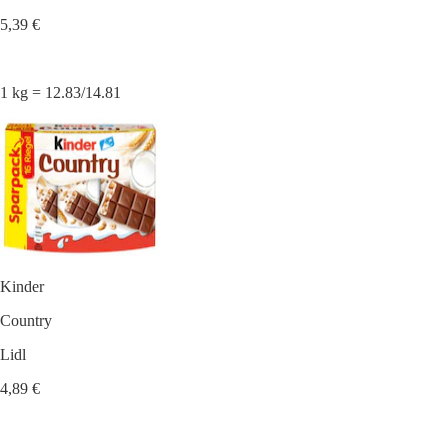
5,39 €
1 kg = 12.83/14.81
Kinder
Country
Lidl
4,89 €