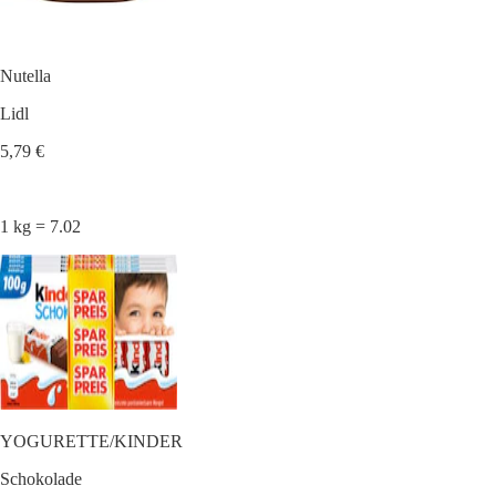
Nutella
Lidl
5,79 €
1 kg = 7.02
YOGURETTE/KINDER
Schokolade