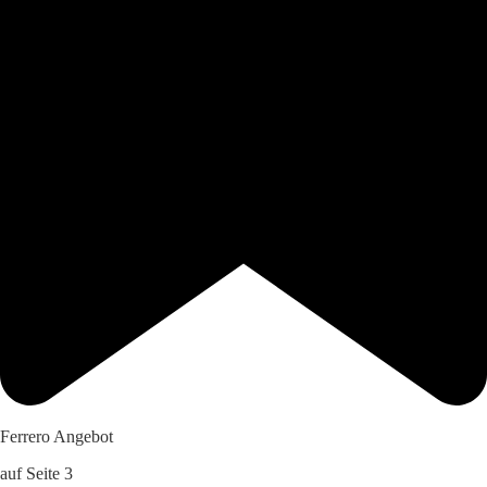
Ferrero Angebot
auf Seite 3