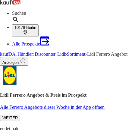
Suchen
10178 Berlin
Alle Prospekte
kaufDA
Händler
Discounter
Lidl
Sortiment
Lidl Ferrero Angebot
Anzeigen
Lidl Ferrero Angebot & Preis im Prospekt
Alle Ferrero Angebote dieser Woche in der App öffnen
WEITER
endet bald