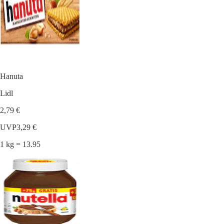
Hanuta
Lidl
2,79 €
UVP
3,29 €
1 kg = 13.95