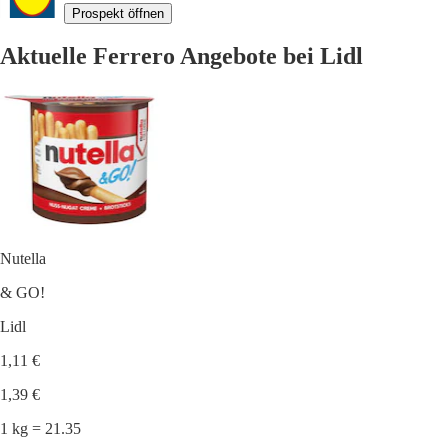
Prospekt öffnen
Aktuelle Ferrero Angebote bei Lidl
Nutella
& GO!
Lidl
1,11 €
1,39 €
1 kg = 21.35