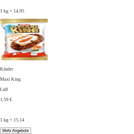
1 kg = 14.95
Kinder
Maxi King
Lidl
1,59 €
1 kg = 15.14
Mehr Angebote