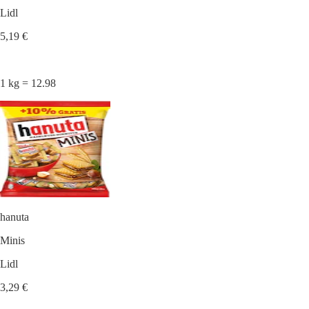
Lidl
5,19 €
1 kg = 12.98
hanuta
Minis
Lidl
3,29 €