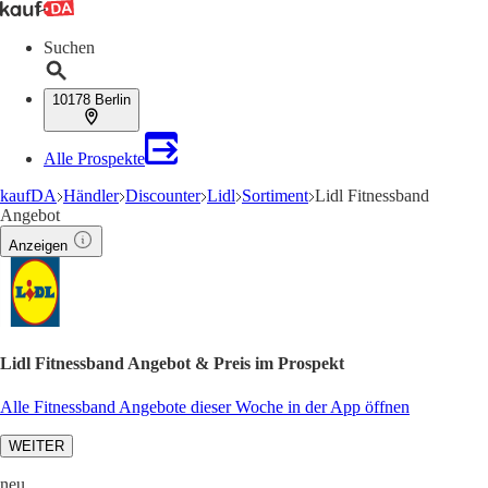
Suchen
10178 Berlin
Alle Prospekte
kaufDA
Händler
Discounter
Lidl
Sortiment
Lidl Fitnessband
Angebot
Anzeigen
Lidl Fitnessband Angebot & Preis im Prospekt
Alle Fitnessband Angebote dieser Woche in der App öffnen
WEITER
neu