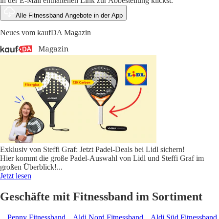
in der E-Mail enthaltenen Link zur Abbestellung klickst.
Alle Fitnessband Angebote in der App
Neues vom kaufDA Magazin
Exklusiv von Steffi Graf: Jetzt Padel-Deals bei Lidl sichern!
Hier kommt die große Padel-Auswahl von Lidl und Steffi Graf im
großen Überblick!
...
Jetzt lesen
Geschäfte mit Fitnessband im Sortiment
Penny Fitnessband
Aldi Nord Fitnessband
Aldi Süd Fitnessband