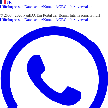
FR
Hilfe
Impressum
Datenschutz
Kontakt
AGB
Cookies verwalten
© 2008 - 2026 kaufDA Ein Portal der Bonial International GmbH
Hilfe
Impressum
Datenschutz
Kontakt
AGB
Cookies verwalten
1