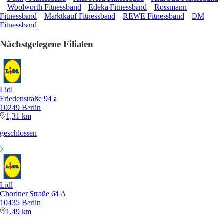
Woolworth Fitnessband
Edeka Fitnessband
Rossmann
Fitnessband
Marktkauf Fitnessband
REWE Fitnessband
DM
Fitnessband
Nächstgelegene Filialen
Lidl
Friedenstraße 94 a
10249 Berlin
1,31 km
geschlossen
Lidl
Choriner Straße 64 A
10435 Berlin
1,49 km