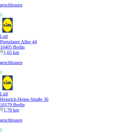
geschlossen
Lidl
Prenzlauer Allee 44
10405 Berlin
1,65 km
geschlossen
Lidl
Heinrich-Heine-Straße 30
10179 Berlin
1,78 km
geschlossen