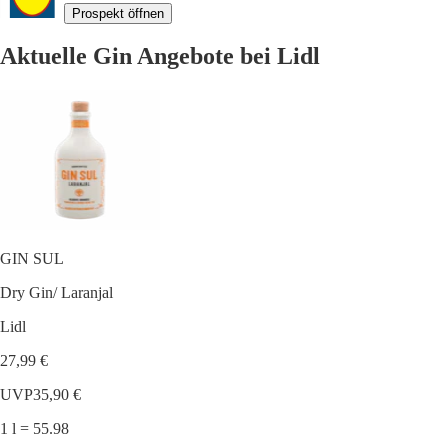
Prospekt öffnen
Aktuelle Gin Angebote bei Lidl
GIN SUL
Dry Gin/ Laranjal
Lidl
27,99 €
UVP
35,90 €
1 l = 55.98