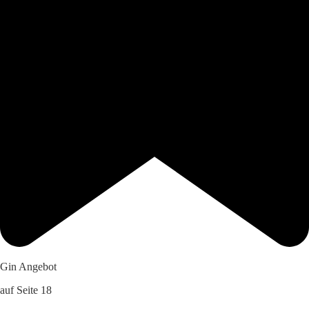
Gin Angebot
auf Seite 18