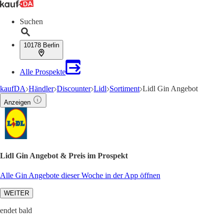
Suchen
10178 Berlin
Alle Prospekte
kaufDA
Händler
Discounter
Lidl
Sortiment
Lidl Gin Angebot
Anzeigen
Lidl Gin Angebot & Preis im Prospekt
Alle Gin Angebote dieser Woche in der App öffnen
WEITER
endet bald