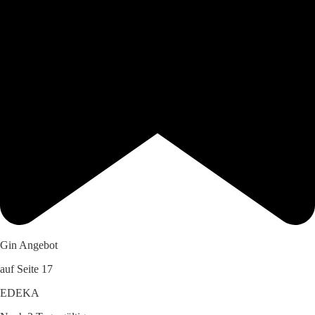
Gin Angebot
auf Seite 17
EDEKA