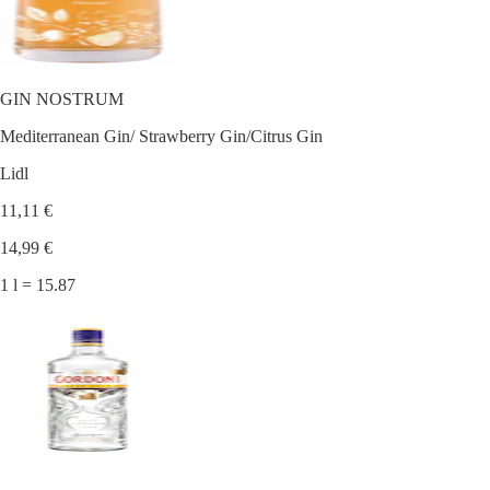
GIN NOSTRUM
Mediterranean Gin/ Strawberry Gin/Citrus Gin
Lidl
11,11 €
14,99 €
1 l = 15.87