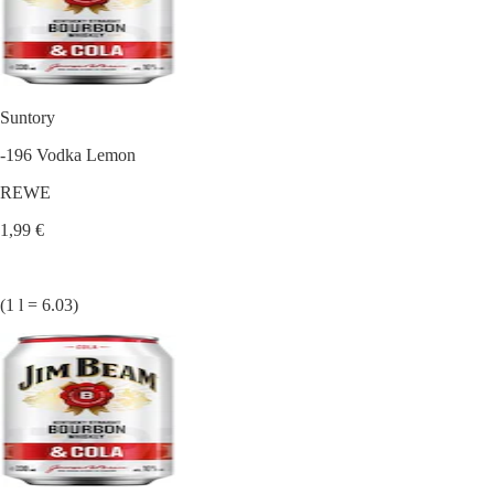
Suntory
-196 Vodka Lemon
REWE
1,99 €
(1 l = 6.03)