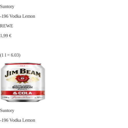
Suntory
-196 Vodka Lemon
REWE
1,99 €
(1 l = 6.03)
Suntory
-196 Vodka Lemon