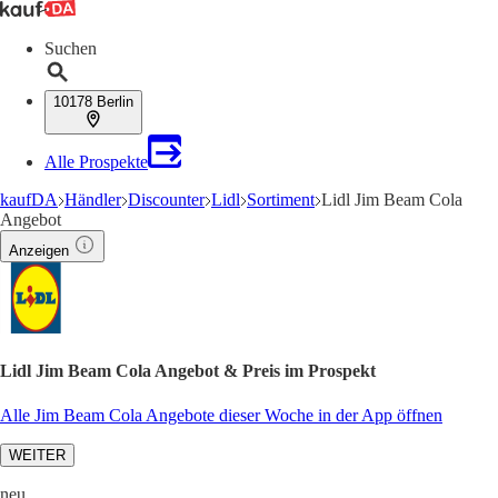
Suchen
10178 Berlin
Alle Prospekte
kaufDA
Händler
Discounter
Lidl
Sortiment
Lidl Jim Beam Cola
Angebot
Anzeigen
Lidl Jim Beam Cola Angebot & Preis im Prospekt
Alle Jim Beam Cola Angebote dieser Woche in der App öffnen
WEITER
neu