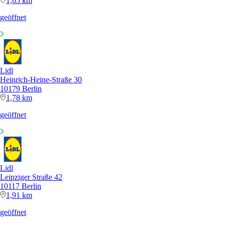
1,65 km
geöffnet
Lidl
Heinrich-Heine-Straße 30
10179 Berlin
1,78 km
geöffnet
Lidl
Leipziger Straße 42
10117 Berlin
1,91 km
geöffnet