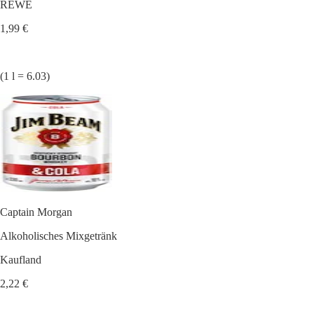
REWE
1,99 €
(1 l = 6.03)
Captain Morgan
Alkoholisches Mixgetränk
Kaufland
2,22 €