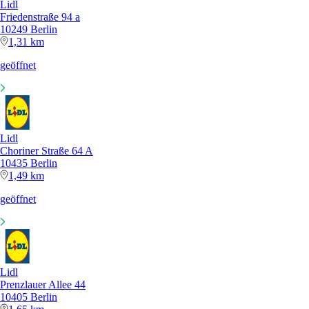
Lidl
Friedenstraße 94 a
10249 Berlin
1,31 km
geöffnet
Lidl
Choriner Straße 64 A
10435 Berlin
1,49 km
geöffnet
Lidl
Prenzlauer Allee 44
10405 Berlin