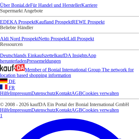
Über Bonial.de
Für Handel und Hersteller
Karriere
Supermarkt Angebote
EDEKA Prospekt
Kaufland Prospekt
REWE Prospekt
Beliebte Händler
Aldi Nord Prospekt
Netto Prospekt
Lidl Prospekt
Ressourcen
Deutschlands Einkaufszettel
kaufDA Insights
App
herunterladen
Pressemeldungen
Member of Bonial International Group
The network for
location based shopping information
DE
FR
Hilfe
Impressum
Datenschutz
Kontakt
AGB
Cookies verwalten
© 2008 - 2026 kaufDA Ein Portal der Bonial International GmbH
Hilfe
Impressum
Datenschutz
Kontakt
AGB
Cookies verwalten
1