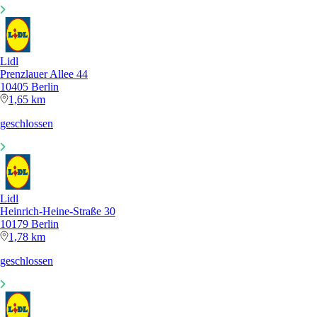
Lidl
Prenzlauer Allee 44
10405 Berlin
1,65 km
geschlossen
Lidl
Heinrich-Heine-Straße 30
10179 Berlin
1,78 km
geschlossen