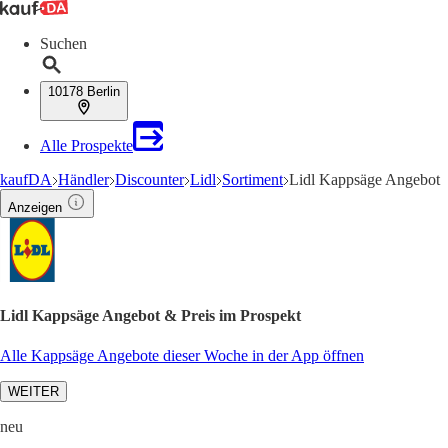
Suchen
10178 Berlin
Alle Prospekte
kaufDA
Händler
Discounter
Lidl
Sortiment
Lidl Kappsäge Angebot
Anzeigen
Lidl Kappsäge Angebot & Preis im Prospekt
Alle Kappsäge Angebote dieser Woche in der App öffnen
WEITER
neu