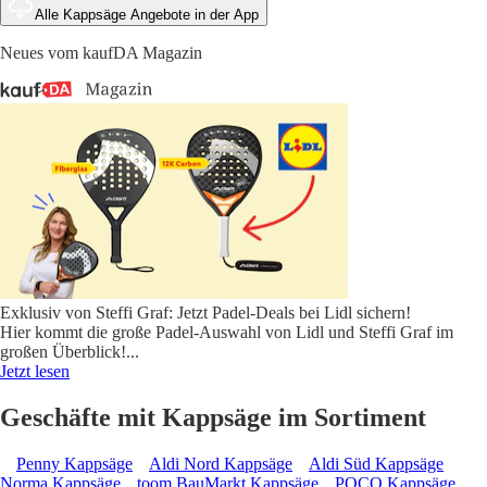
Alle Kappsäge Angebote in der App
Neues vom kaufDA Magazin
Exklusiv von Steffi Graf: Jetzt Padel-Deals bei Lidl sichern!
Hier kommt die große Padel-Auswahl von Lidl und Steffi Graf im
großen Überblick!
...
Jetzt lesen
Geschäfte mit Kappsäge im Sortiment
Penny Kappsäge
Aldi Nord Kappsäge
Aldi Süd Kappsäge
Norma Kappsäge
toom BauMarkt Kappsäge
POCO Kappsäge