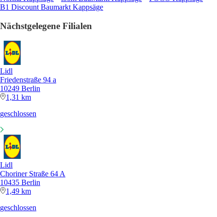
B1 Discount Baumarkt Kappsäge
Nächstgelegene Filialen
Lidl
Friedenstraße 94 a
10249 Berlin
1,31 km
geschlossen
Lidl
Choriner Straße 64 A
10435 Berlin
1,49 km
geschlossen