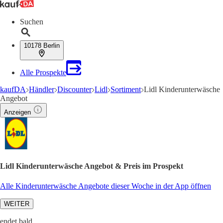
Suchen
10178 Berlin
Alle Prospekte
kaufDA
Händler
Discounter
Lidl
Sortiment
Lidl Kinderunterwäsche
Angebot
Anzeigen
Lidl Kinderunterwäsche Angebot & Preis im Prospekt
Alle Kinderunterwäsche Angebote dieser Woche in der App öffnen
WEITER
endet bald