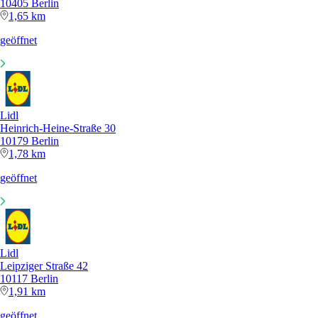
10405 Berlin
1,65 km
geöffnet
Lidl
Heinrich-Heine-Straße 30
10179 Berlin
1,78 km
geöffnet
Lidl
Leipziger Straße 42
10117 Berlin
1,91 km
geöffnet