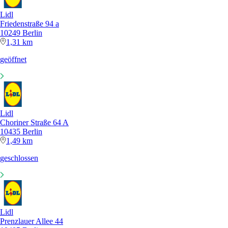
Lidl
Friedenstraße 94 a
10249 Berlin
1,31 km
geöffnet
Lidl
Choriner Straße 64 A
10435 Berlin
1,49 km
geschlossen
Lidl
Prenzlauer Allee 44