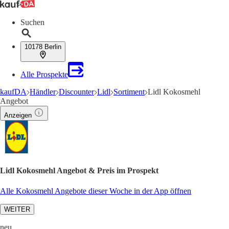
Suchen
10178 Berlin
Alle Prospekte
kaufDA
Händler
Discounter
Lidl
Sortiment
Lidl Kokosmehl
Angebot
Anzeigen
Lidl Kokosmehl Angebot & Preis im Prospekt
Alle Kokosmehl Angebote dieser Woche in der App öffnen
WEITER
neu