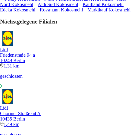
Nord Kokosmehl
Aldi Süd Kokosmehl
Kaufland Kokosmehl
Edeka Kokosmehl
Rossmann Kokosmehl
Marktkauf Kokosmehl
Nächstgelegene Filialen
Lidl
Friedenstraße 94 a
10249 Berlin
1,31 km
geschlossen
Lidl
Choriner Straße 64 A
10435 Berlin
1,49 km
geschlossen