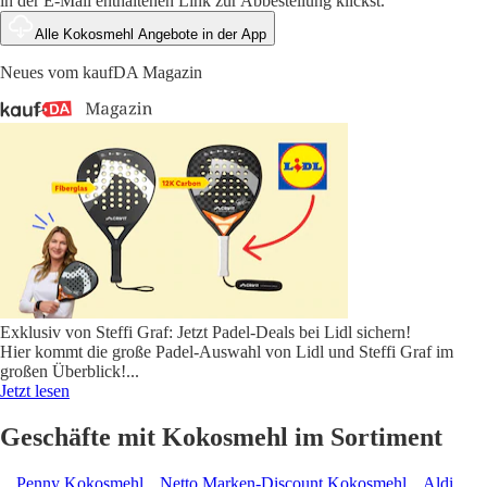
in der E-Mail enthaltenen Link zur Abbestellung klickst.
Alle Kokosmehl Angebote in der App
Neues vom kaufDA Magazin
Exklusiv von Steffi Graf: Jetzt Padel-Deals bei Lidl sichern!
Hier kommt die große Padel-Auswahl von Lidl und Steffi Graf im
großen Überblick!
...
Jetzt lesen
Geschäfte mit Kokosmehl im Sortiment
Penny Kokosmehl
Netto Marken-Discount Kokosmehl
Aldi