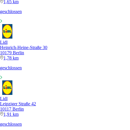
1,65 km
geschlossen
Lidl
Heinrich-Heine-Straße 30
10179 Berlin
1,78 km
geschlossen
Lidl
Leipziger Straße 42
10117 Berlin
1,91 km
geschlossen