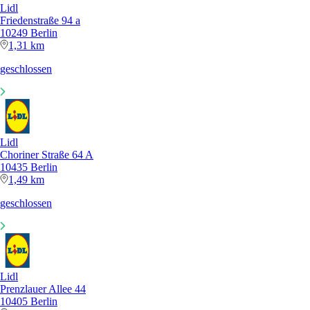
Lidl
Friedenstraße 94 a
10249 Berlin
1,31 km
geschlossen
Lidl
Choriner Straße 64 A
10435 Berlin
1,49 km
geschlossen
Lidl
Prenzlauer Allee 44
10405 Berlin