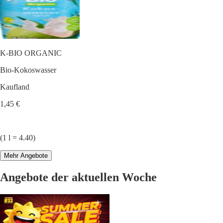
K-BIO ORGANIC
Bio-Kokoswasser
Kaufland
1,45 €
(1 l = 4.40)
Mehr Angebote
Angebote der aktuellen Woche