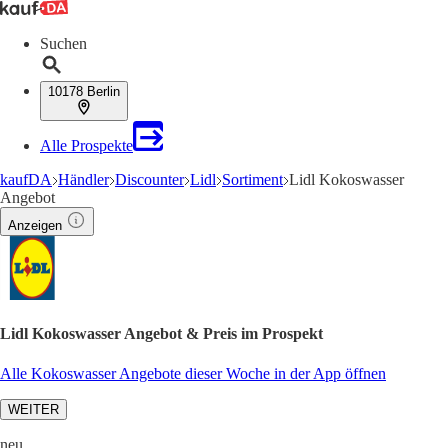
Suchen
10178 Berlin
Alle Prospekte
kaufDA
Händler
Discounter
Lidl
Sortiment
Lidl Kokoswasser
Angebot
Anzeigen
Lidl Kokoswasser Angebot & Preis im Prospekt
Alle Kokoswasser Angebote dieser Woche in der App öffnen
WEITER
neu