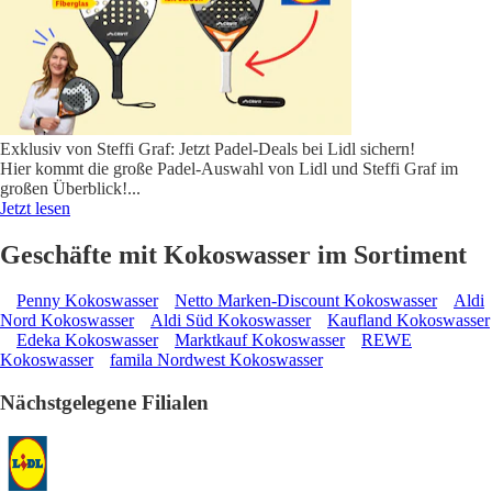
Exklusiv von Steffi Graf: Jetzt Padel-Deals bei Lidl sichern!
Hier kommt die große Padel-Auswahl von Lidl und Steffi Graf im
großen Überblick!
...
Jetzt lesen
Geschäfte mit Kokoswasser im Sortiment
Penny Kokoswasser
Netto Marken-Discount Kokoswasser
Aldi
Nord Kokoswasser
Aldi Süd Kokoswasser
Kaufland Kokoswasser
Edeka Kokoswasser
Marktkauf Kokoswasser
REWE
Kokoswasser
famila Nordwest Kokoswasser
Nächstgelegene Filialen