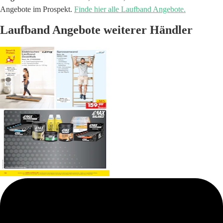
Angebote im Prospekt.
Finde hier alle Laufband Angebote.
Laufband Angebote weiterer Händler