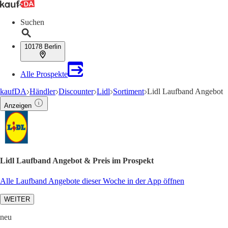
Suchen
10178 Berlin
Alle Prospekte
kaufDA
Händler
Discounter
Lidl
Sortiment
Lidl Laufband Angebot
Anzeigen
Lidl Laufband Angebot & Preis im Prospekt
Alle Laufband Angebote dieser Woche in der App öffnen
WEITER
neu