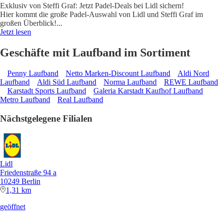
Exklusiv von Steffi Graf: Jetzt Padel-Deals bei Lidl sichern!
Hier kommt die große Padel-Auswahl von Lidl und Steffi Graf im
großen Überblick!
...
Jetzt lesen
Geschäfte mit Laufband im Sortiment
Penny Laufband
Netto Marken-Discount Laufband
Aldi Nord
Laufband
Aldi Süd Laufband
Norma Laufband
REWE Laufband
Karstadt Sports Laufband
Galeria Karstadt Kaufhof Laufband
Metro Laufband
Real Laufband
Nächstgelegene Filialen
Lidl
Friedenstraße 94 a
10249 Berlin
1,31 km
geöffnet