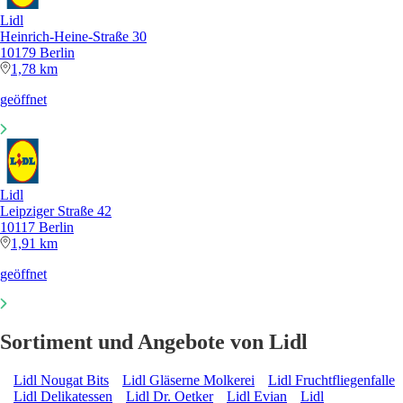
Lidl
Heinrich-Heine-Straße 30
10179 Berlin
1,78 km
geöffnet
Lidl
Leipziger Straße 42
10117 Berlin
1,91 km
geöffnet
Sortiment und Angebote von Lidl
Lidl Nougat Bits
Lidl Gläserne Molkerei
Lidl Fruchtfliegenfalle
Lidl Delikatessen
Lidl Dr. Oetker
Lidl Evian
Lidl