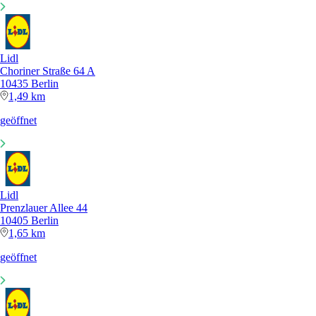
Lidl
Choriner Straße 64 A
10435 Berlin
1,49 km
geöffnet
Lidl
Prenzlauer Allee 44
10405 Berlin
1,65 km
geöffnet