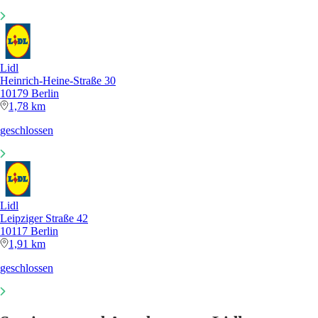
Lidl
Heinrich-Heine-Straße 30
10179 Berlin
1,78 km
geschlossen
Lidl
Leipziger Straße 42
10117 Berlin
1,91 km
geschlossen