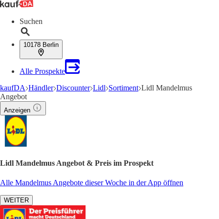
Suchen
10178 Berlin
Alle Prospekte
kaufDA
Händler
Discounter
Lidl
Sortiment
Lidl Mandelmus
Angebot
Anzeigen
Lidl Mandelmus Angebot & Preis im Prospekt
Alle Mandelmus Angebote dieser Woche in der App öffnen
WEITER