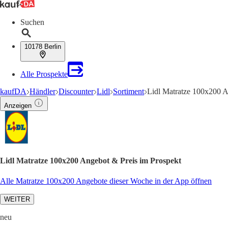
Suchen
10178 Berlin
Alle Prospekte
kaufDA
Händler
Discounter
Lidl
Sortiment
Lidl Matratze 100x200 
Anzeigen
Lidl Matratze 100x200 Angebot & Preis im Prospekt
Alle Matratze 100x200 Angebote dieser Woche in der App öffnen
WEITER
neu