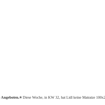
0 Angeboten.⭐️
Diese Woche, in KW 32, hat Lidl keine Matratze 100x