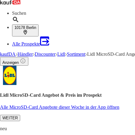
Suchen
10178 Berlin
Alle Prospekte
kaufDA
Händler
Discounter
Lidl
Sortiment
Lidl MicroSD-Card Ang
Anzeigen
Lidl MicroSD-Card Angebot & Preis im Prospekt
Alle MicroSD-Card Angebote dieser Woche in der App öffnen
WEITER
neu