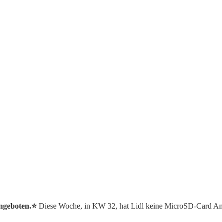
ngeboten.⭐️
Diese Woche, in KW 32, hat Lidl keine MicroSD-Card An