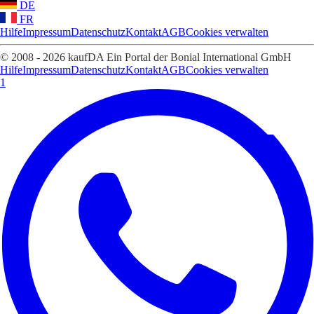
DE
FR
Hilfe
Impressum
Datenschutz
Kontakt
AGB
Cookies verwalten
© 2008 - 2026 kaufDA Ein Portal der Bonial International GmbH
Hilfe
Impressum
Datenschutz
Kontakt
AGB
Cookies verwalten
1