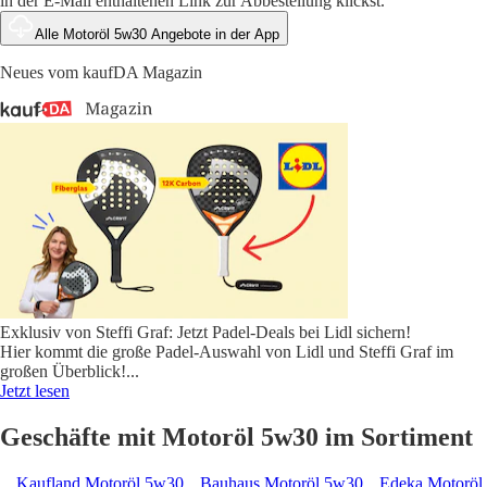
in der E-Mail enthaltenen Link zur Abbestellung klickst.
Alle Motoröl 5w30 Angebote in der App
Neues vom kaufDA Magazin
Exklusiv von Steffi Graf: Jetzt Padel-Deals bei Lidl sichern!
Hier kommt die große Padel-Auswahl von Lidl und Steffi Graf im
großen Überblick!
...
Jetzt lesen
Geschäfte mit Motoröl 5w30 im Sortiment
Kaufland Motoröl 5w30
Bauhaus Motoröl 5w30
Edeka Motoröl