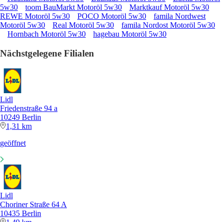
5w30
toom BauMarkt Motoröl 5w30
Marktkauf Motoröl 5w30
REWE Motoröl 5w30
POCO Motoröl 5w30
famila Nordwest
Motoröl 5w30
Real Motoröl 5w30
famila Nordost Motoröl 5w30
Hornbach Motoröl 5w30
hagebau Motoröl 5w30
Nächstgelegene Filialen
Lidl
Friedenstraße 94 a
10249 Berlin
1,31 km
geöffnet
Lidl
Choriner Straße 64 A
10435 Berlin