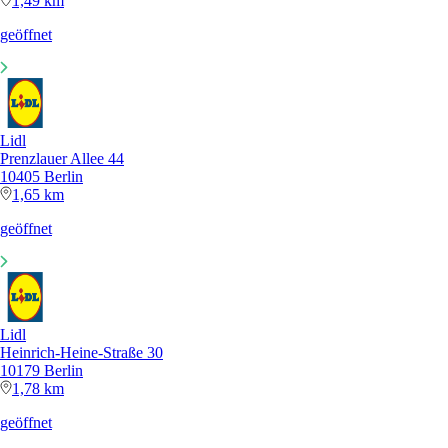
1,49 km
geöffnet
Lidl
Prenzlauer Allee 44
10405 Berlin
1,65 km
geöffnet
Lidl
Heinrich-Heine-Straße 30
10179 Berlin
1,78 km
geöffnet