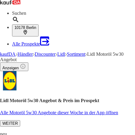
Suchen
10178 Berlin
Alle Prospekte
kaufDA
Händler
Discounter
Lidl
Sortiment
Lidl Motoröl 5w30
Angebot
Anzeigen
Lidl Motoröl 5w30 Angebot & Preis im Prospekt
Alle Motoröl 5w30 Angebote dieser Woche in der App öffnen
WEITER
neu