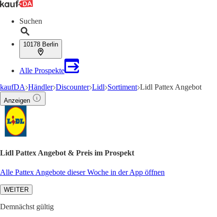
Suchen
10178 Berlin
Alle Prospekte
kaufDA
Händler
Discounter
Lidl
Sortiment
Lidl Pattex Angebot
Anzeigen
Lidl Pattex Angebot & Preis im Prospekt
Alle Pattex Angebote dieser Woche in der App öffnen
WEITER
Demnächst gültig