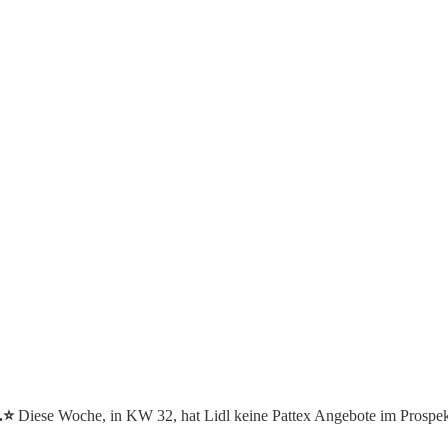
.⭐️
Diese Woche, in KW 32, hat Lidl keine Pattex Angebote im Prospe