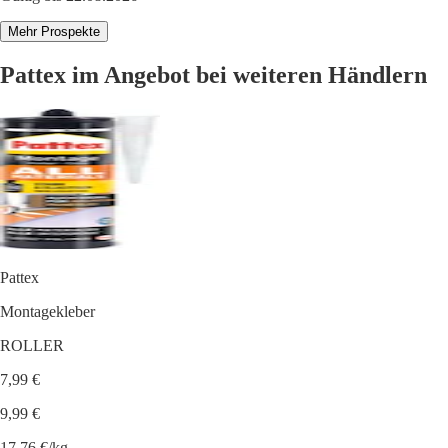
Mehr Prospekte
Pattex im Angebot bei weiteren Händlern
Pattex
Montagekleber
ROLLER
7,99 €
9,99 €
17,76 €/kg