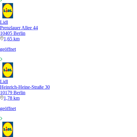
Lidl
Prenzlauer Allee 44
10405 Berlin
1,65 km
geöffnet
Lidl
Heinrich-Heine-Straße 30
10179 Berlin
1,78 km
geöffnet