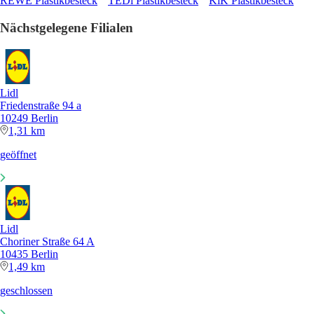
REWE Plastikbesteck
TEDi Plastikbesteck
KiK Plastikbesteck
Nächstgelegene Filialen
Lidl
Friedenstraße 94 a
10249 Berlin
1,31 km
geöffnet
Lidl
Choriner Straße 64 A
10435 Berlin
1,49 km
geschlossen