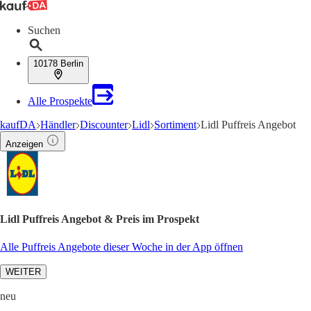
Suchen
10178 Berlin
Alle Prospekte
kaufDA
Händler
Discounter
Lidl
Sortiment
Lidl Puffreis Angebot
Anzeigen
Lidl Puffreis Angebot & Preis im Prospekt
Alle Puffreis Angebote dieser Woche in der App öffnen
WEITER
neu