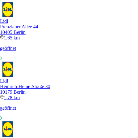
Lidl
Prenzlauer Allee 44
10405 Berlin
1,65 km
geöffnet
Lidl
Heinrich-Heine-Straße 30
10179 Berlin
1,78 km
geöffnet