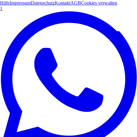
Hilfe
Impressum
Datenschutz
Kontakt
AGB
Cookies verwalten
1