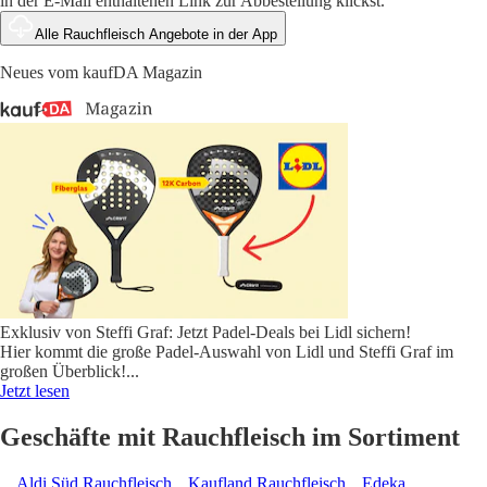
in der E-Mail enthaltenen Link zur Abbestellung klickst.
Alle Rauchfleisch Angebote in der App
Neues vom kaufDA Magazin
Exklusiv von Steffi Graf: Jetzt Padel-Deals bei Lidl sichern!
Hier kommt die große Padel-Auswahl von Lidl und Steffi Graf im
großen Überblick!
...
Jetzt lesen
Geschäfte mit Rauchfleisch im Sortiment
Aldi Süd Rauchfleisch
Kaufland Rauchfleisch
Edeka