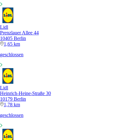
Lidl
Prenzlauer Allee 44
10405 Berlin
1,65 km
geschlossen
Lidl
Heinrich-Heine-Straße 30
10179 Berlin
1,78 km
geschlossen