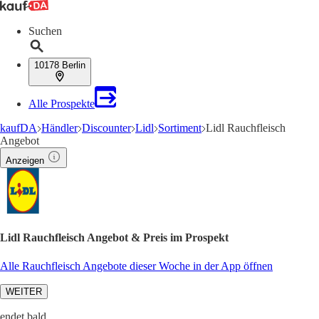
Suchen
10178 Berlin
Alle Prospekte
kaufDA
Händler
Discounter
Lidl
Sortiment
Lidl Rauchfleisch
Angebot
Anzeigen
Lidl Rauchfleisch Angebot & Preis im Prospekt
Alle Rauchfleisch Angebote dieser Woche in der App öffnen
WEITER
endet bald