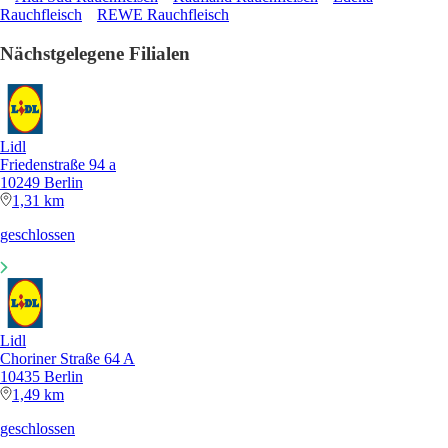
Rauchfleisch
REWE Rauchfleisch
Nächstgelegene Filialen
Lidl
Friedenstraße 94 a
10249 Berlin
1,31 km
geschlossen
Lidl
Choriner Straße 64 A
10435 Berlin
1,49 km
geschlossen