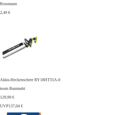
Rossmann
2,49 €
Akku-Heckenschere RY18HT55A-0
toom Baumarkt
129,99 €
UVP
137,04 €