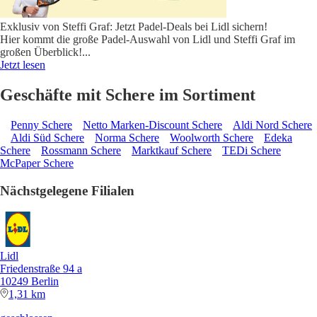
Exklusiv von Steffi Graf: Jetzt Padel-Deals bei Lidl sichern!
Hier kommt die große Padel-Auswahl von Lidl und Steffi Graf im
großen Überblick!
...
Jetzt lesen
Geschäfte mit Schere im Sortiment
Penny Schere
Netto Marken-Discount Schere
Aldi Nord Schere
Aldi Süd Schere
Norma Schere
Woolworth Schere
Edeka
Schere
Rossmann Schere
Marktkauf Schere
TEDi Schere
McPaper Schere
Nächstgelegene Filialen
Lidl
Friedenstraße 94 a
10249 Berlin
1,31 km