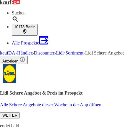
Suchen
10178 Berlin
Alle Prospekte
kaufDA
Händler
Discounter
Lidl
Sortiment
Lidl Schere Angebot
Anzeigen
Lidl Schere Angebot & Preis im Prospekt
Alle Schere Angebote dieser Woche in der App öffnen
WEITER
endet bald