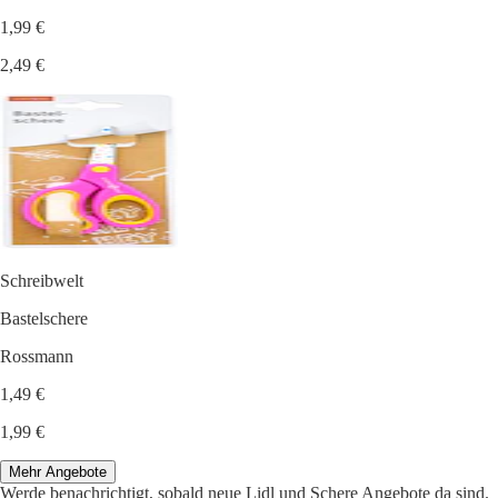
1,99 €
2,49 €
Schreibwelt
Bastelschere
Rossmann
1,49 €
1,99 €
Mehr Angebote
Werde benachrichtigt, sobald neue Lidl und Schere Angebote da sind.