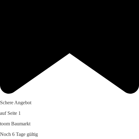
Schere Angebot
auf Seite 1
toom Baumarkt
Noch 6 Tage gültig