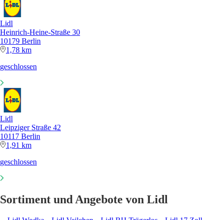
Lidl
Heinrich-Heine-Straße 30
10179 Berlin
1,78 km
geschlossen
Lidl
Leipziger Straße 42
10117 Berlin
1,91 km
geschlossen
Sortiment und Angebote von Lidl